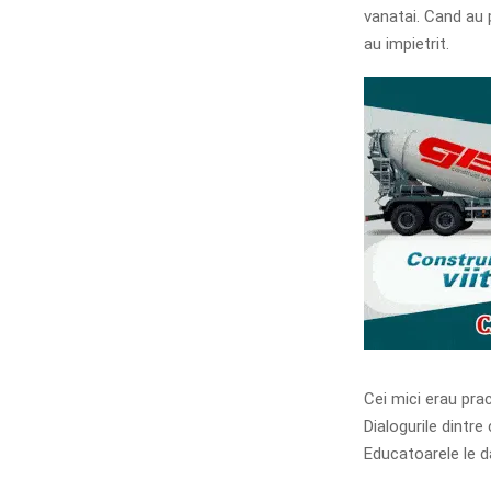
vanatai. Cand au 
au impietrit.
Cei mici erau pra
Dialogurile dintre 
Educatoarele le d