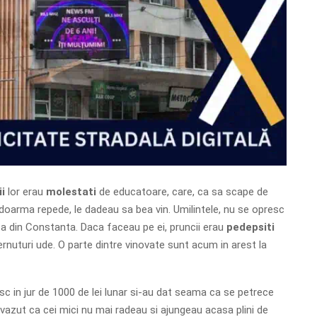
ii
lor erau
molestati
de educatoare, care, ca sa scape de
 adoarma repede, le dadeau sa bea vin. Umilintele, nu se opresc
ita din Constanta. Daca faceau pe ei, pruncii erau
pedepsiti
rnuturi ude. O parte dintre vinovate sunt acum in arest la
esc in jur de 1000 de lei lunar si-au dat seama ca se petrece
vazut ca cei mici nu mai radeau si ajungeau acasa plini de