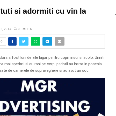
tuti si adormiti cu vin la
 3, 2014
0
116
0
lara a fost luni de zile lagar pentru copiii inscrisi acolo. Uimiti
ot mai speriati si au rani pe corp, parintii au intrat in posesia
strate de camerele de supraveghere si au avut un soc.