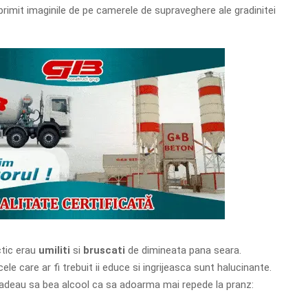
primit imaginile de pe camerele de supraveghere ale gradinitei
ctic erau
umiliti
si
bruscati
de dimineata pana seara.
cele care ar fi trebuit ii educe si ingrijeasca sunt halucinante.
adeau sa bea alcool ca sa adoarma mai repede la pranz: