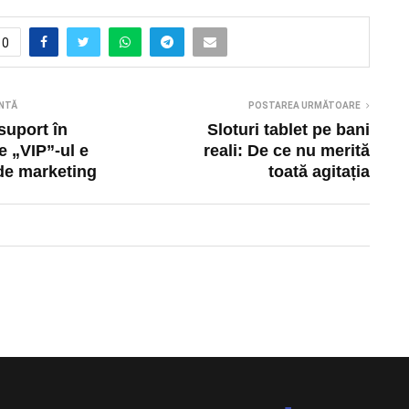
0
NTĂ
POSTAREA URMĂTOARE
suport în
Sloturi tablet pe bani
 „VIP”‑ul e
reali: De ce nu merită
 de marketing
toată agitația