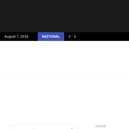
R
August 7, 2026
NAȚIONAL
C
A
S
T
.
N
E
T
Home
S