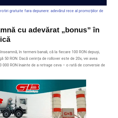
rotiri gratuite fara depunere: adevărul rece al promoțiilor de
mnă cu adevărat „bonus” în
ică
nseamnă, în termeni banali, că la fiecare 100 RON depuși,
ugă 50 RON. Dacă cerința de rollover este de 20x, vei avea
 3 000 RON înainte de a retrage ceva – o rată de conversie de