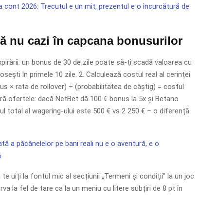
a cont 2026: Trecutul e un mit, prezentul e o încurcătură de
să nu cazi în capcana bonusurilor
xpirării: un bonus de 30 de zile poate să-ți scadă valoarea cu
osești în primele 10 zile. 2. Calculează costul real al cerinței
s × rata de rollover) ÷ (probabilitatea de câștig) = costul
ră ofertele: dacă NetBet dă 100 € bonus la 5x și Betano
ul total al wagering-ului este 500 € vs 2 250 € – o diferență
cată a păcănelelor pe bani reali nu e o aventură, e o
ă
te uiți la fontul mic al secțiunii „Termeni și condiții” la un joc
rva la fel de tare ca la un meniu cu litere subțiri de 8 pt în