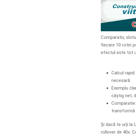
Comparativ, slotu
fiecare 10 rotiri p
efectul este tot u
Calcul rapid
necesară.
Exemplu clar
câștig net, 
Comparatie: 
transformă a
Și dacă te uiți l
rollover de 40x. 