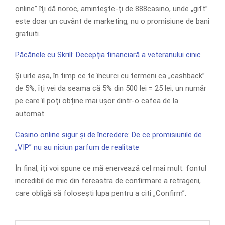
online” îţi dă noroc, aminteşte‑ţi de 888casino, unde „gift”
este doar un cuvânt de marketing, nu o promisiune de bani
gratuiti.
Păcănele cu Skrill: Decepția financiară a veteranului cinic
Și uite așa, în timp ce te încurci cu termeni ca „cashback”
de 5%, îţi vei da seama că 5% din 500 lei = 25 lei, un număr
pe care îl poţi obține mai ușor dintr‑o cafea de la
automat.
Casino online sigur și de încredere: De ce promisiunile de
„VIP” nu au niciun parfum de realitate
În final, îţi voi spune ce mă enervează cel mai mult: fontul
incredibil de mic din fereastra de confirmare a retragerii,
care obligă să foloseşti lupa pentru a citi „Confirm”.