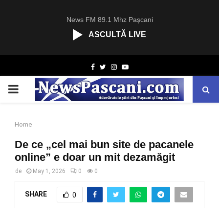
News FM 89.1 Mhz Pașcani
ASCULTĂ LIVE
R
Facebook
Twitter
Instagram
Youtube
C
A
PRIMARY
S
T
.
MENU
N
Home
E
T
De ce „cel mai bun site de pacanele
online” e doar un mit dezamăgit
de
May 1, 2026
0
0
SHARE
0