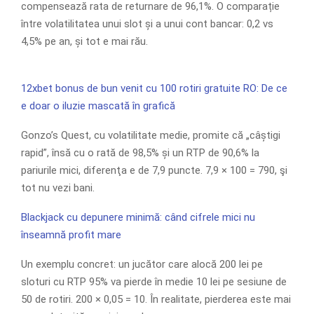
compensează rata de returnare de 96,1%. O comparație
între volatilitatea unui slot și a unui cont bancar: 0,2 vs
4,5% pe an, și tot e mai rău.
12xbet bonus de bun venit cu 100 rotiri gratuite RO: De ce
e doar o iluzie mascată în grafică
Gonzo’s Quest, cu volatilitate medie, promite că „câștigi
rapid”, însă cu o rată de 98,5% și un RTP de 90,6% la
pariurile mici, diferenţa e de 7,9 puncte. 7,9 × 100 = 790, şi
tot nu vezi bani.
Blackjack cu depunere minimă: când cifrele mici nu
înseamnă profit mare
Un exemplu concret: un jucător care alocă 200 lei pe
sloturi cu RTP 95% va pierde în medie 10 lei pe sesiune de
50 de rotiri. 200 × 0,05 = 10. În realitate, pierderea este mai