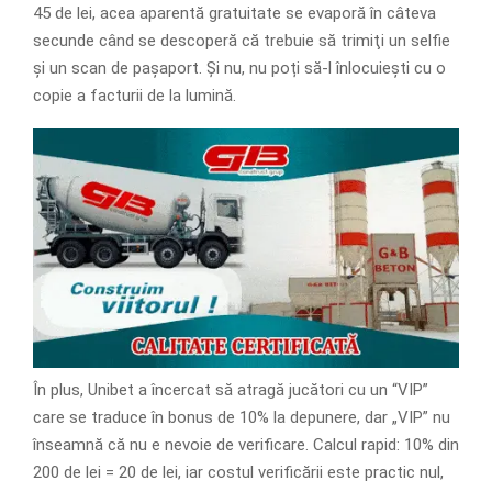
45 de lei, acea aparentă gratuitate se evaporă în câteva
secunde când se descoperă că trebuie să trimiţi un selfie
și un scan de pașaport. Și nu, nu poți să-l înlocuiești cu o
copie a facturii de la lumină.
În plus, Unibet a încercat să atragă jucători cu un “VIP”
care se traduce în bonus de 10% la depunere, dar „VIP” nu
înseamnă că nu e nevoie de verificare. Calcul rapid: 10% din
200 de lei = 20 de lei, iar costul verificării este practic nul,