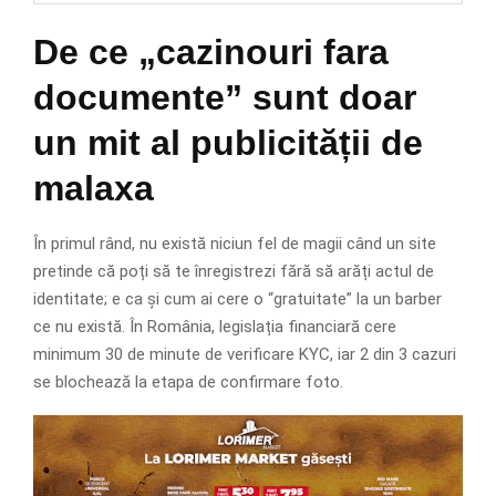
De ce „cazinouri fara
documente” sunt doar
un mit al publicității de
malaxa
În primul rând, nu există niciun fel de magii când un site
pretinde că poți să te înregistrezi fără să arăți actul de
identitate; e ca și cum ai cere o “gratuitate” la un barber
ce nu există. În România, legislația financiară cere
minimum 30 de minute de verificare KYC, iar 2 din 3 cazuri
se blochează la etapa de confirmare foto.