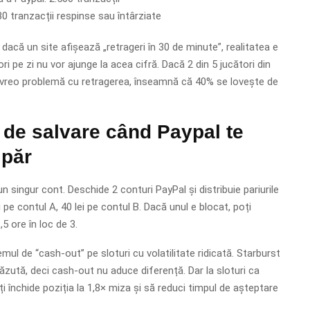
0 tranzacții respinse sau întârziate
 dacă un site afișează „retrageri în 30 de minute”, realitatea e
ori pe zi nu vor ajunge la acea cifră. Dacă 2 din 5 jucători din
vreo problemă cu retragerea, înseamnă că 40% se lovește de
i de salvare când Paypal te
 păr
n singur cont. Deschide 2 conturi PayPal și distribuie pariurile
i pe contul A, 40 lei pe contul B. Dacă unul e blocat, poți
,5 ore în loc de 3.
mul de “cash‑out” pe sloturi cu volatilitate ridicată. Starburst
căzută, deci cash‑out nu aduce diferență. Dar la sloturi ca
i închide poziția la 1,8× miza și să reduci timpul de așteptare