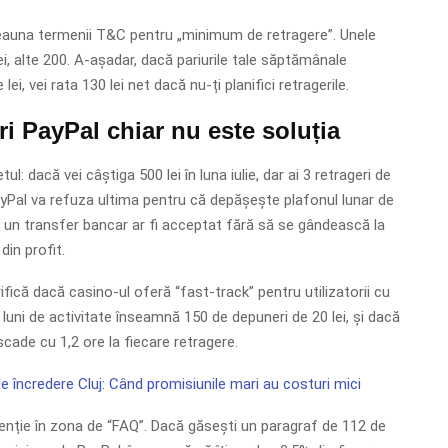
deauna termenii T&C pentru „minimum de retragere”. Unele
ei, alte 200. A‑așadar, dacă pariurile tale săptămânale
i, vei rata 130 lei net dacă nu-ți planifici retragerile.
ri PayPal chiar nu este soluția
ul: dacă vei câștiga 500 lei în luna iulie, dar ai 3 retrageri de
PayPal va refuza ultima pentru că depășește plafonul lunar de
b, un transfer bancar ar fi acceptat fără să se gândească la
in profit.
fică dacă casino‑ul oferă “fast‑track” pentru utilizatorii cu
 5 luni de activitate înseamnă 150 de depuneri de 20 lei, și dacă
 scade cu 1,2 ore la fiecare retragere.
e încredere Cluj: Când promisiunile mari au costuri mici
nție în zona de “FAQ”. Dacă găsești un paragraf de 112 de