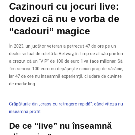
Cazinouri cu jocuri live:
dovezi că nu e vorba de
“cadouri” magice
În 2023, un jucător veteran a petrecut 47 de ore pe un
dealer virtual de ruletă la Betway, în timp ce al său prieten
a crezut că un “VIP” de 100 de euro îl va face milionar. Să
fim serioși: 100 euro nu depășește niciun prag de sărăcie,
iar 47 de ore nu înseamnă experiență, ci udare de cuvinte
de marketing.
Crăpăturile din „craps cu retragere rapidă”: când viteza nu
înseamnă profit
De ce “live” nu înseamnă