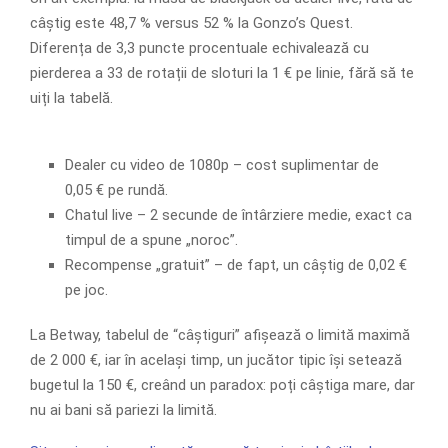
câștig este 48,7 % versus 52 % la Gonzo’s Quest.
Diferența de 3,3 puncte procentuale echivalează cu
pierderea a 33 de rotații de sloturi la 1 € pe linie, fără să te
uiți la tabelă.
Dealer cu video de 1080p – cost suplimentar de
0,05 € pe rundă.
Chatul live – 2 secunde de întârziere medie, exact ca
timpul de a spune „noroc”.
Recompense „gratuit” – de fapt, un câștig de 0,02 €
pe joc.
La Betway, tabelul de “câștiguri” afișează o limită maximă
de 2 000 €, iar în același timp, un jucător tipic își setează
bugetul la 150 €, creând un paradox: poți câștiga mare, dar
nu ai bani să pariezi la limită.