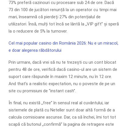
73% preferă cazinouri cu procesare sub 24 de ore. Dacă
73 din 100 de jucători renunță la un operator cu timpi mai
mari, înseamnă că pierdeţi 27% din potențialul de
utilizatori. Însă, mulți tot încă se lântă la „VIP gift” și speră
la o reducere de 5% la turnover.
Cel mai popular casino din România 2026: Nu e un miracol,
e doar alegerea răbdătorului
Prin urmare, dacă vrei să nu te trezești cu un cont blocat
pentru 48 de ore, verifică dacă casino‑ul are un sistem de
suport care răspunde în maxim 12 minute, nu în 12 ore.
And that’s a realistic expectation, nu o poveste de pe un
site cu promisiuni de “instant cash”.
În final, nu există „free” în sensul real al cuvântului, iar
sistemele de plată cu Neteller sunt doar altă formă de a
calcula comisioane ascunse. Dar, ca să închei, îmi tot tot
scapă că butonul „confirmă” la pagina de retragere este