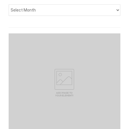
A
o
r
R
:
C
H