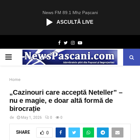
News FM 89.1 Mhz Pașcani
ASCULTĂ LIVE
R
Facebook
Twitter
Instagram
Youtube
C
A
PRIMARY
S
T
.
MENU
N
Home
E
T
„Cazinouri care acceptă Neteller” –
nu e magie, e doar altă formă de
birocrație
de
May 1, 2026
0
0
SHARE
0