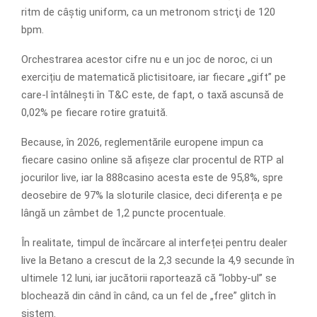
ritm de câștig uniform, ca un metronom stricţi de 120
bpm.
Orchestrarea acestor cifre nu e un joc de noroc, ci un
exercițiu de matematică plictisitoare, iar fiecare „gift” pe
care-l întâlnești în T&C este, de fapt, o taxă ascunsă de
0,02% pe fiecare rotire gratuită.
Because, în 2026, reglementările europene impun ca
fiecare casino online să afișeze clar procentul de RTP al
jocurilor live, iar la 888casino acesta este de 95,8%, spre
deosebire de 97% la sloturile clasice, deci diferența e pe
lângă un zâmbet de 1,2 puncte procentuale.
În realitate, timpul de încărcare al interfeței pentru dealer
live la Betano a crescut de la 2,3 secunde la 4,9 secunde în
ultimele 12 luni, iar jucătorii raportează că “lobby‑ul” se
blochează din când în când, ca un fel de „free” glitch în
sistem.