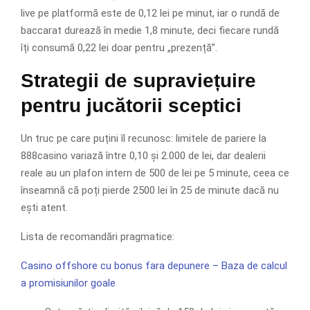
live pe platformă este de 0,12 lei pe minut, iar o rundă de
baccarat durează în medie 1,8 minute, deci fiecare rundă
îți consumă 0,22 lei doar pentru „prezență”.
Strategii de supraviețuire
pentru jucătorii sceptici
Un truc pe care puțini îl recunosc: limitele de pariere la
888casino variază între 0,10 și 2.000 de lei, dar dealerii
reale au un plafon intern de 500 de lei pe 5 minute, ceea ce
înseamnă că poți pierde 2500 lei în 25 de minute dacă nu
ești atent.
Lista de recomandări pragmatice:
Casino offshore cu bonus fara depunere – Baza de calcul
a promisiunilor goale