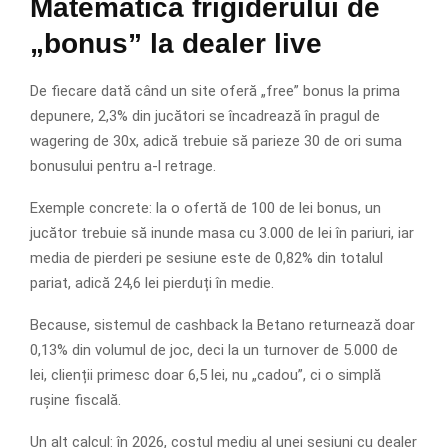
Matematica frigiderului de
„bonus” la dealer live
De fiecare dată când un site oferă „free” bonus la prima
depunere, 2,3% din jucători se încadrează în pragul de
wagering de 30x, adică trebuie să parieze 30 de ori suma
bonusului pentru a-l retrage.
Exemple concrete: la o ofertă de 100 de lei bonus, un
jucător trebuie să inunde masa cu 3.000 de lei în pariuri, iar
media de pierderi pe sesiune este de 0,82% din totalul
pariat, adică 24,6 lei pierduți în medie.
Because, sistemul de cashback la Betano returnează doar
0,13% din volumul de joc, deci la un turnover de 5.000 de
lei, clienții primesc doar 6,5 lei, nu „cadou”, ci o simplă
rușine fiscală.
Un alt calcul: în 2026, costul mediu al unei sesiuni cu dealer