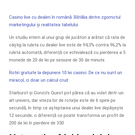
Casino live cu dealeri în română: Bătălia dintre zgomotul
marketingului și realitatea tabelului
Un studiu intern al unui grup de jucători a arătat că rata de
câștig la ruleta cu dealer live este de 94,3% contra 96,2% la
ruleta automată, diferență ce echivalează cu pierderea a 5
monede de 20 de lei pe sesiune de 30 de minute.
Rotiri gratuite la depunere 10 lei casino: De ce nu sunt un
miracol, ci doar un calcul crud
Starburst și Gonzo’s Quest pot părea că au volat dintr-un
alt univers, dar viteza lor de rotație este de 6 spinii pe
secundă, în timp ce așteptarea unui dealer live depășește
12 secunde; o diferență ce poate transforma un profit de
200 de lei în pierdere de 350.