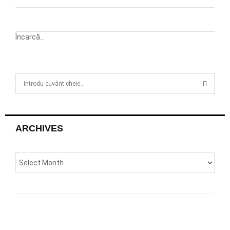
Încarcă...
S
e
a
S
r
c
E
ARCHIVES
h
f
A
o
r
R
:
C
H