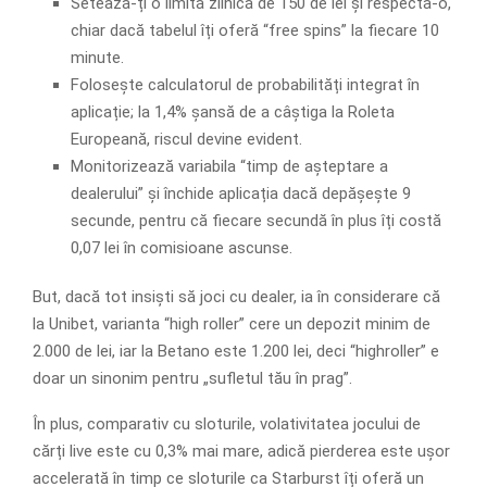
Setează-ți o limită zilnică de 150 de lei și respectă-o,
chiar dacă tabelul îți oferă “free spins” la fiecare 10
minute.
Folosește calculatorul de probabilități integrat în
aplicație; la 1,4% șansă de a câștiga la Roleta
Europeană, riscul devine evident.
Monitorizează variabila “timp de așteptare a
dealerului” și închide aplicația dacă depășește 9
secunde, pentru că fiecare secundă în plus îți costă
0,07 lei în comisioane ascunse.
But, dacă tot insiști să joci cu dealer, ia în considerare că
la Unibet, varianta “high roller” cere un depozit minim de
2.000 de lei, iar la Betano este 1.200 lei, deci “highroller” e
doar un sinonim pentru „sufletul tău în prag”.
În plus, comparativ cu sloturile, volativitatea jocului de
cărți live este cu 0,3% mai mare, adică pierderea este ușor
accelerată în timp ce sloturile ca Starburst îți oferă un