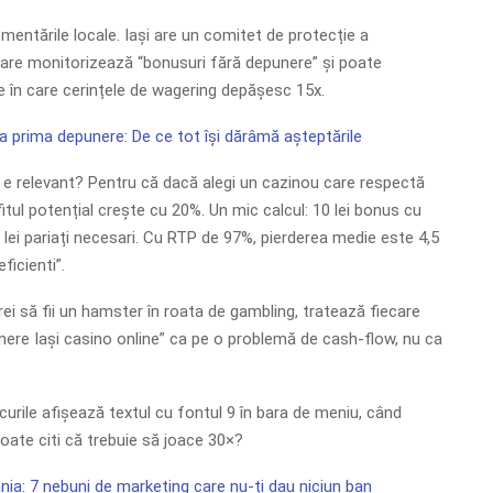
ementările locale. Iași are un comitet de protecție a
are monitorizează “bonusuri fără depunere” și poate
e în care cerințele de wagering depășesc 15x.
la prima depunere: De ce tot își dărâmă așteptările
 e relevant? Pentru că dacă alegi un cazinou care respectă
fitul potențial crește cu 20%. Un mic calcul: 10 lei bonus cu
 lei pariați necesari. Cu RTP de 97%, pierderea medie este 4,5
eficienti”.
vrei să fii un hamster în roata de gambling, tratează fiecare
ere Iași casino online” ca pe o problemă de cash‑flow, nu ca
ocurile afișează textul cu fontul 9 în bara de meniu, când
oate citi că trebuie să joace 30×?
a: 7 nebuni de marketing care nu-ți dau niciun ban