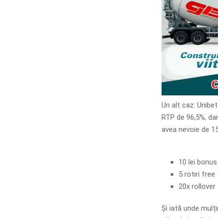
Un alt caz: Unibet
RTP de 96,5%, dar 
avea nevoie de 150 
10 lei bonus
5 rotiri free
20x rollover
Și iată unde mulți