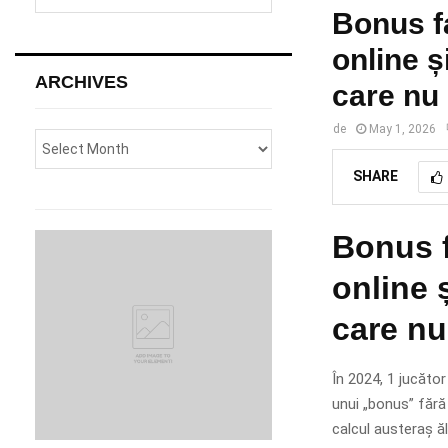
e
Bonus f
a
S
r
online 
c
E
ARCHIVES
care nu 
h
f
A
o
de
May 1, 2026
r
R
:
SHARE
C
H
Bonus f
online 
care nu
În 2024, 1 jucător
unui „bonus” fără 
calcul austeraș ăl