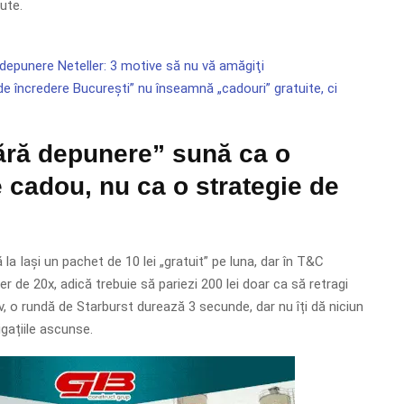
ute.
epunere Neteller: 3 motive să nu vă amăgiţi
de încredere București” nu înseamnă „cadouri” gratuite, ci
ără depunere” sună ca o
e cadou, nu ca o strategie de
a Iași un pachet de 10 lei „gratuit” pe luna, dar în T&C
r de 20x, adică trebuie să pariezi 200 lei doar ca să retragi
v, o rundă de Starburst durează 3 secunde, dar nu îți dă niciun
igațiile ascunse.