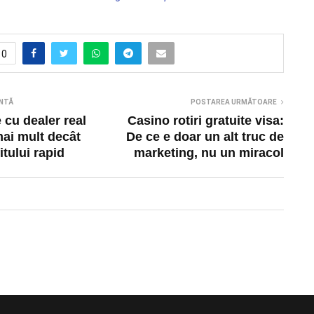
0
NTĂ
POSTAREA URMĂTOARE
 cu dealer real
Casino rotiri gratuite visa:
ai mult decât
De ce e doar un alt truc de
itului rapid
marketing, nu un miracol