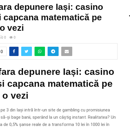
ara depunere Iași: casino
și capcana matematică pe
o vezi
0
0
0
ara depunere Iași: casino
și capcana matematică pe
 o vezi
 pe 3 din Iași intră într-un site de gambling cu promisiunea
să-și bage banii, sperând la un câștig instant. Realitatea? Un
a de 0,5% șanse reale de a transforma 10 lei în 1000 lei în