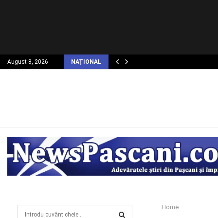
R
August 8, 2026
NAȚIONAL
C
A
S
T
.
N
E
T
Home
S