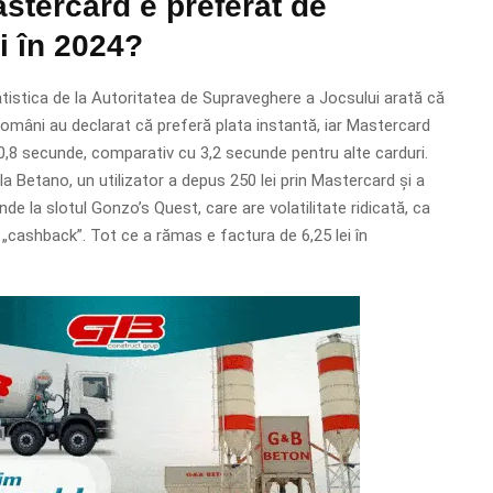
stercard e preferat de
i în 2024?
tatistica de la Autoritatea de Supraveghere a Jocsului arată că
 români au declarat că preferă plata instantă, iar Mastercard
 0,8 secunde, comparativ cu 3,2 secunde pentru alte carduri.
 la Betano, un utilizator a depus 250 lei prin Mastercard și a
unde la slotul Gonzo’s Quest, care are volatilitate ridicată, ca
 „cashback”. Tot ce a rămas e factura de 6,25 lei în