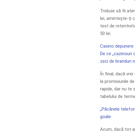
Trebuie să fii ate
lei, amintește-ți 
test de retentivi
50 lei.
Casino depunere c
De ce „cazinouri c
zeci de branduri 
În final, dacă vrei
la promisiunile de
rapide, dar nu te
tabelului de termen
„Păcănele telefon 
goale
Acum, dacă tot a