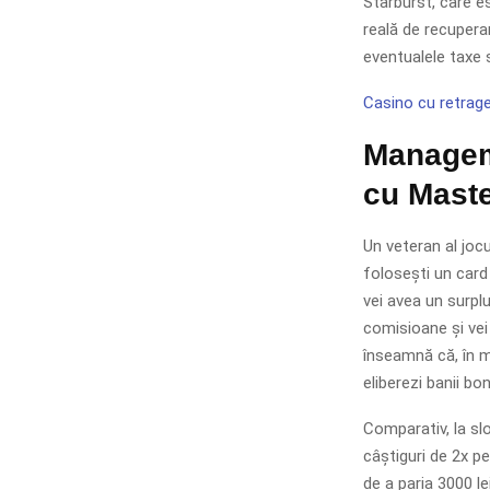
Starburst, care e
reală de recuperar
eventualele taxe s
Casino cu retrager
Manageme
cu Mast
Un veteran al jocu
folosești un card
vei avea un surplus
comisioane și vei 
înseamnă că, în m
eliberezi banii bon
Comparativ, la slo
câștiguri de 2x p
de a paria 3000 lei