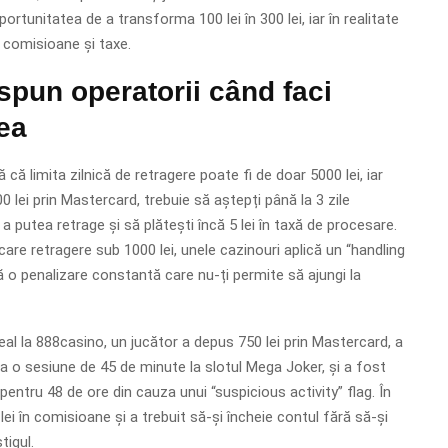
oportunitatea de a transforma 100 lei în 300 lei, iar în realitate
în comisioane și taxe.
 spun operatorii când faci
ea
că limita zilnică de retragere poate fi de doar 5000 lei, iar
 lei prin Mastercard, trebuie să aștepți până la 3 zile
a putea retrage și să plătești încă 5 lei în taxă de procesare.
ecare retragere sub 1000 lei, unele cazinouri aplică un “handling
că o penalizare constantă care nu-ți permite să ajungi la
eal la 888casino, un jucător a depus 750 lei prin Mastercard, a
la o sesiune de 45 de minute la slotul Mega Joker, și a fost
entru 48 de ore din cauza unui “suspicious activity” flag. În
2 lei în comisioane și a trebuit să-și încheie contul fără să-și
tigul.