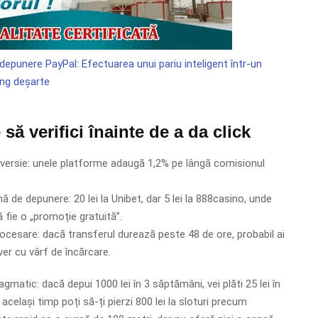
epunere PayPal: Efectuarea unui pariu inteligent într-un
ng deșarte
 să verifici înainte de a da click
versie: unele platforme adaugă 1,2% pe lângă comisionul
ă de depunere: 20 lei la Unibet, dar 5 lei la 888casino, unde
ă fie o „promoție gratuită”.
ocesare: dacă transferul durează peste 48 de ore, probabil ai
ver cu vârf de încărcare.
gmatic: dacă depui 1000 lei în 3 săptămâni, vei plăti 25 lei în
 același timp poți să-ți pierzi 800 lei la sloturi precum