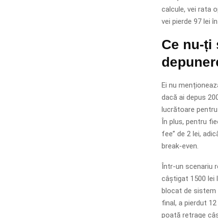
calcule, vei rata 
vei pierde 97 lei 
Ce nu-ți
depuner
Ei nu menționează 
dacă ai depus 2000
lucrătoare pentru 
În plus, pentru fi
fee” de 2 lei, adi
break-even.
Într-un scenariu r
câștigat 1500 lei 
blocat de sistem p
final, a pierdut 1
poată retrage câș