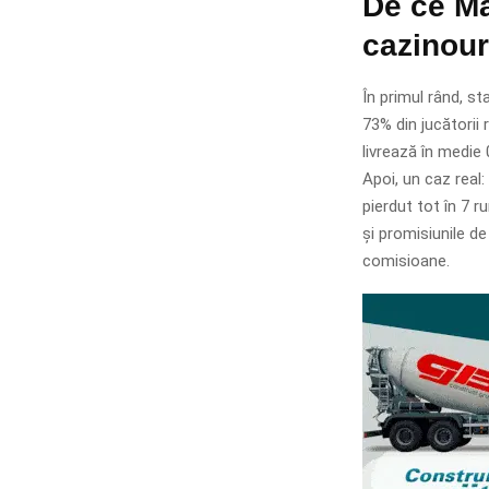
De ce Ma
cazinour
În primul rând, s
73% din jucătorii
livrează în medie
Apoi, un caz real:
pierdut tot în 7 r
și promisiunile de
comisioane.