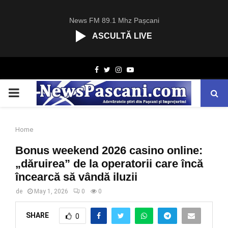
News FM 89.1 Mhz Pașcani
ASCULTĂ LIVE
R
Facebook
Twitter
Instagram
Youtube
C
A
PRIMARY
S
T
.
MENU
N
Home
E
T
Bonus weekend 2026 casino online:
„dăruirea” de la operatorii care încă
încearcă să vândă iluzii
de
May 1, 2026
0
0
SHARE
0