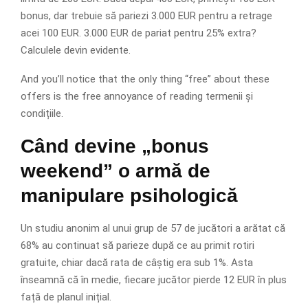
bonus, dar trebuie să pariezi 3.000 EUR pentru a retrage
acei 100 EUR. 3.000 EUR de pariat pentru 25% extra?
Calculele devin evidente.
And you’ll notice that the only thing “free” about these
offers is the free annoyance of reading termenii și
condițiile.
Când devine „bonus
weekend” o armă de
manipulare psihologică
Un studiu anonim al unui grup de 57 de jucători a arătat că
68% au continuat să parieze după ce au primit rotiri
gratuite, chiar dacă rata de câștig era sub 1%. Asta
înseamnă că în medie, fiecare jucător pierde 12 EUR în plus
față de planul inițial.