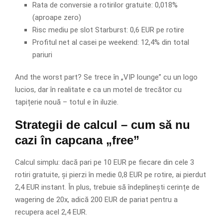
Rata de conversie a rotirilor gratuite: 0,018%
(aproape zero)
Risc mediu pe slot Starburst: 0,6 EUR pe rotire
Profitul net al casei pe weekend: 12,4% din total
pariuri
And the worst part? Se trece în „VIP lounge” cu un logo
lucios, dar în realitate e ca un motel de trecător cu
tapițerie nouă – totul e în iluzie.
Strategii de calcul – cum să nu
cazi în capcana „free”
Calcul simplu: dacă pari pe 10 EUR pe fiecare din cele 3
rotiri gratuite, și pierzi în medie 0,8 EUR pe rotire, ai pierdut
2,4 EUR instant. În plus, trebuie să îndeplinești cerințe de
wagering de 20x, adică 200 EUR de pariat pentru a
recupera acel 2,4 EUR.