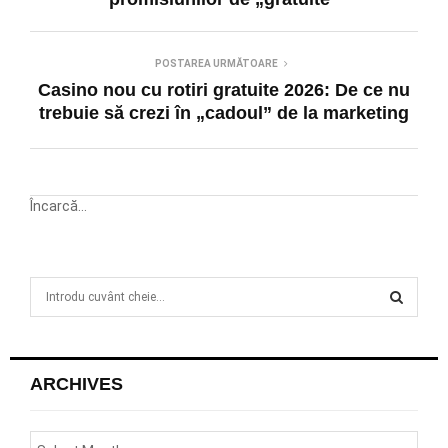
POSTAREA URMĂTOARE
Casino nou cu rotiri gratuite 2026: De ce nu
trebuie să crezi în „cadoul” de la marketing
Încarcă...
S
e
a
S
r
c
E
ARCHIVES
h
f
A
o