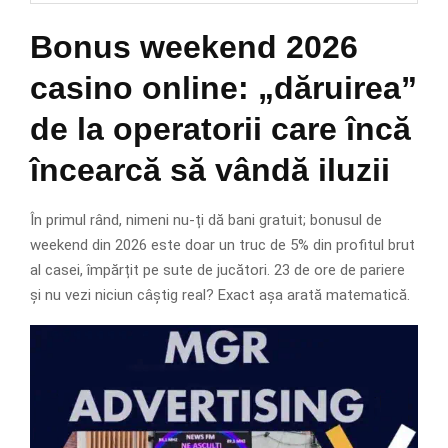
Bonus weekend 2026
casino online: „dăruirea”
de la operatorii care încă
încearcă să vândă iluzii
În primul rând, nimeni nu-ți dă bani gratuit; bonusul de
weekend din 2026 este doar un truc de 5% din profitul brut
al casei, împărțit pe sute de jucători. 23 de ore de pariere
și nu vezi niciun câștig real? Exact așa arată matematică.