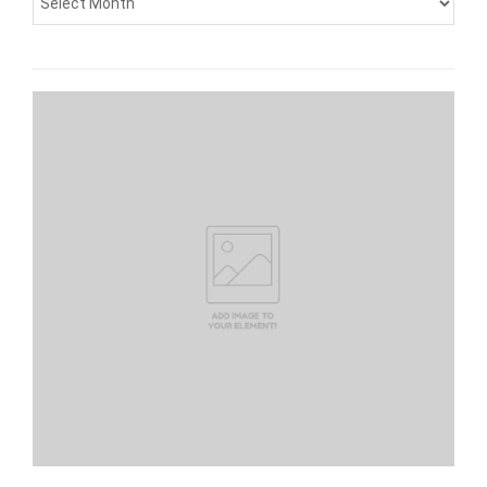
r
R
:
C
H