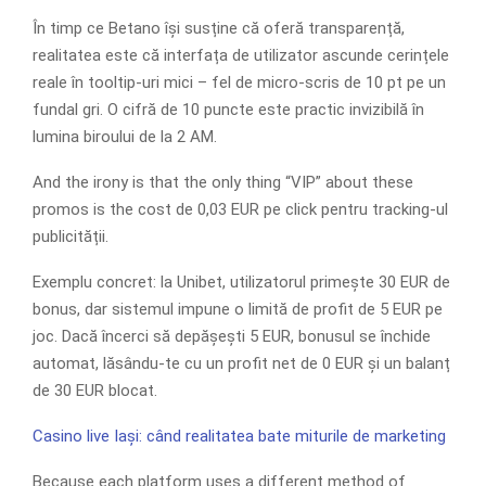
În timp ce Betano își susține că oferă transparență,
realitatea este că interfața de utilizator ascunde cerințele
reale în tooltip‑uri mici – fel de micro‑scris de 10 pt pe un
fundal gri. O cifră de 10 puncte este practic invizibilă în
lumina biroului de la 2 AM.
And the irony is that the only thing “VIP” about these
promos is the cost de 0,03 EUR pe click pentru tracking‑ul
publicității.
Exemplu concret: la Unibet, utilizatorul primește 30 EUR de
bonus, dar sistemul impune o limită de profit de 5 EUR pe
joc. Dacă încerci să depășești 5 EUR, bonusul se închide
automat, lăsându-te cu un profit net de 0 EUR și un balanț
de 30 EUR blocat.
Casino live Iași: când realitatea bate miturile de marketing
Because each platform uses a different method of