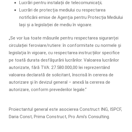
Lucrări pentru instalații de telecomunicaţii;
Lucrări de protecţia mediului cu respectarea
notificării emise de Agenţia pentru Protecția Mediului
lași și a legislației de mediu în vigoare.
„Se vor lua toate măsurile pentru respectarea siguranţei
circulației feroviare/rutiere: în conformitate cu normele și
legislaţia în vigoare, cu respectarea instrucțiilor specifice
pe toată durata desfăşurării lucrărilor. Valoarea lucrărilor
autorizate, fără TVA: 27.580.000,00 lei reprezentând
valoarea declarată de solicitant, înscrisă în cererea de
autorizare şi în devizul general – anexă la cererea de
autorizare, conform prevederilor legale.”
Proiectantul general este asocierea Construct ING, ISPCF,
Daria Const, Prima Construct, Pro Ami’s Consulting.