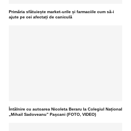
Primăria sfătuiește market-urile și farmaciile cum să-i
ajute pe cei afectați de caniculă
Întâlnire cu autoarea Nicoleta Beraru la Colegiul Național
„Mihail Sadoveanu” Pașcani (FOTO, VIDEO)