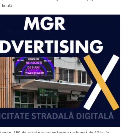
finală.
tsson, 150 de rotiri pot transforma un buget de 10 lei în