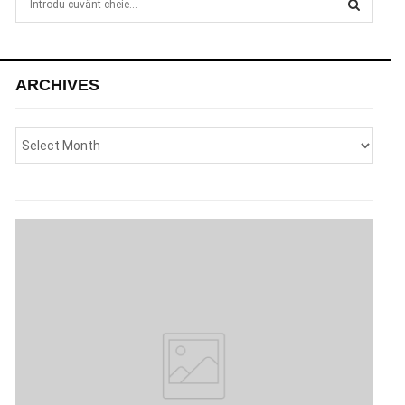
e
a
S
r
c
E
ARCHIVES
h
f
A
o
r
R
:
C
H