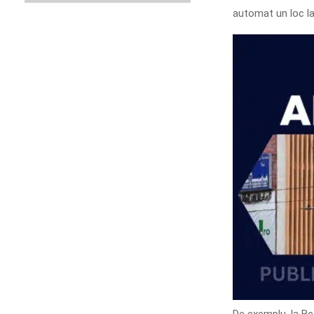
automat un loc la 
De exemplu, la Be