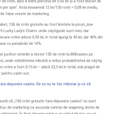
 de rotiri, apoi a atins plafonul de 0,50 lei și a fost blocat de
 per spin”. Asta înseamnă 12 lei/150 rotiri = 0,08 lei mediu,
ile false create de marketing.
nibet, 150 de rotiri gratuite au fost limitate la jocuri „low
r fi Lucky Lady’s Charm, unde câștigurile sunt mici, dar
care rotire aduce 0,30 lei, în total ajungi la 45 lei, dar 40% din
ase cu penalizări de 10%.
un jucător veterân a testat 150 de rotiri la 888casino pe
s, unde volatilitatea ridicată a redus probabilitatea de câștig
 rotire a fost 0,15 lei – adică 22,5 lei în total, sub pragul de
 pentru cash‑out.
 fara depunere casino: De ce nu te fac milionar și ce să
ată că „150 rotiri gratuite fara depunere casino” nu sunt
truc de marketing ce ascunde cerințe de wagering, limite de
obligatorii. În final, fiecare rotire e un calcul de risc, nu un