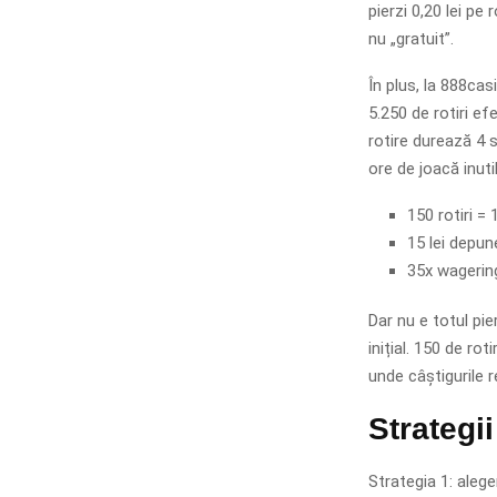
pierzi 0,20 lei pe 
nu „gratuit”.
În plus, la 888cas
5.250 de rotiri ef
rotire durează 4
ore de joacă inutil
150 rotiri = 
15 lei depune
35x wagering
Dar nu e totul pie
inițial. 150 de rot
unde câștigurile re
Strategi
Strategia 1: aleg