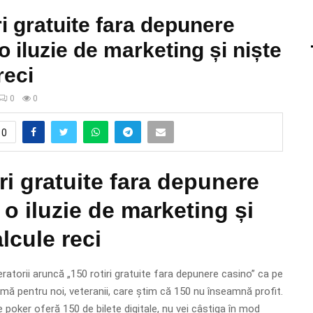
ri gratuite fara depunere
o iluzie de marketing și niște
reci
0
0
0
iri gratuite fara depunere
 o iluzie de marketing și
lcule reci
ratorii aruncă „150 rotiri gratuite fara depunere casino” ca pe
mă pentru noi, veteranii, care știm că 150 nu înseamnă profit.
 poker oferă 150 de bilete digitale, nu vei câștiga în mod