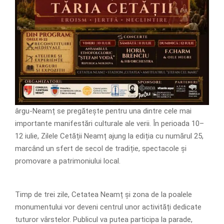
ârgu-Neamț se pregătește pentru una dintre cele mai
importante manifestări culturale ale verii. În perioada 10–
12 iulie, Zilele Cetății Neamț ajung la ediția cu numărul 25,
marcând un sfert de secol de tradiție, spectacole și
promovare a patrimoniului local.
Timp de trei zile, Cetatea Neamț și zona de la poalele
monumentului vor deveni centrul unor activități dedicate
tuturor vârstelor. Publicul va putea participa la parade,