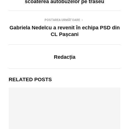
scoaterea autobuzelor pe traseu
POSTAREA URMĂTOARE
Gabriela Nedelcu a revenit în echipa PSD din
CL Pașcani
Redacția
RELATED POSTS