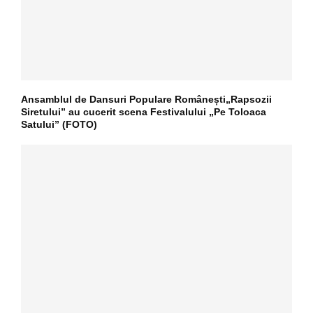
Ansamblul de Dansuri Populare Românești„Rapsozii
Siretului” au cucerit scena Festivalului „Pe Toloaca
Satului” (FOTO)