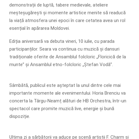
demonstrații de luptă, tabere medievale, ateliere
meșteșugărești și momente artistice menite să readucă
la viață atmosfera unei epoci în care cetatea avea un rol
esențial în apărarea Moldovei.
Ediția aniversară va debuta vineri, 10 iulie, cu parada
participanților. Seara va continua cu muzică și dansuri
tradiționale oferite de Ansamblul folcloric „Floricică de la
munte” și Ansamblul etno-folcloric „Ștefan Vodă”.
Sâmbătă, publicul este așteptat la unul dintre cele mai
importante momente ale evenimentului. Horia Brenciu va
concerta la Târgu-Neamț alături de HB Orchestra, într-un
spectacol care promite muzică live, energie și bună
dispoziție.
Ultima zi a sărbătorii va aduce pe scenă artiștii F. Charm și