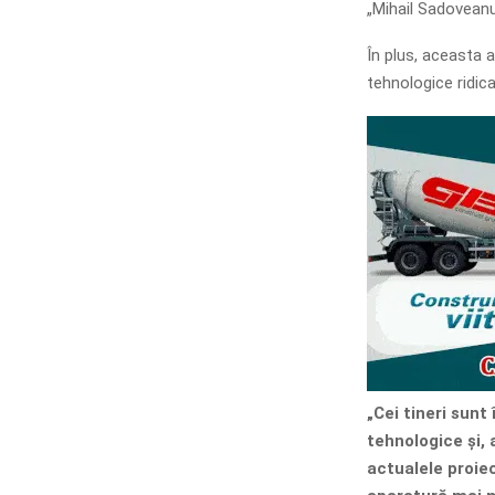
„Mihail Sadoveanu
În plus, aceasta a
tehnologice ridic
„Cei tineri sunt
tehnologice și, 
actualele proiec