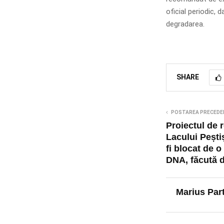
oficial periodic, 
degradarea.
SHARE
POSTAREA PRECEDE
Proiectul de 
Lacului Pești
fi blocat de o
DNA, făcută d
Marius Par