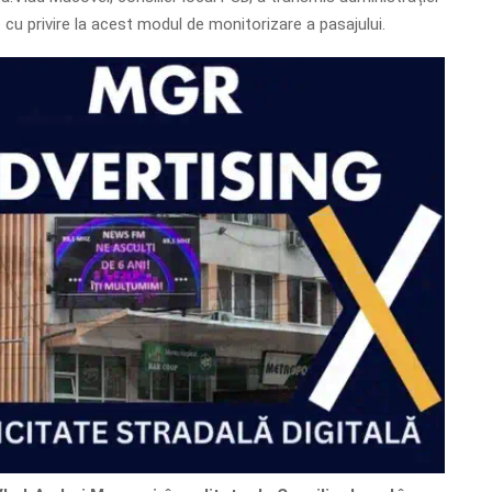
e cu privire la acest modul de monitorizare a pasajului.