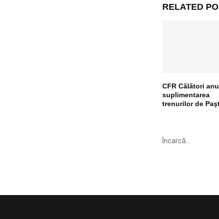
RELATED PO
CFR Călători anu
suplimentarea
trenurilor de Paş
Încarcă...