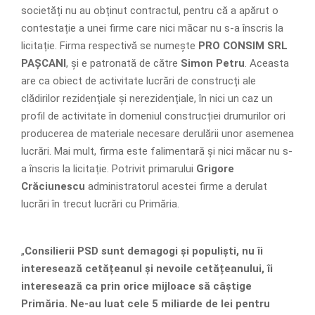
societăți nu au obținut contractul, pentru că a apărut o
contestație a unei firme care nici măcar nu s-a înscris la
licitație. Firma respectivă se numește
PRO CONSIM SRL
PAȘCANI
, și e patronată de către
Simon Petru
. Aceasta
are ca obiect de activitate lucrări de construcți ale
clădirilor rezidențiale și nerezidențiale, în nici un caz un
profil de activitate în domeniul construcției drumurilor ori
producerea de materiale necesare derulării unor asemenea
lucrări. Mai mult, firma este falimentară și nici măcar nu s-
a înscris la licitație. Potrivit primarului
Grigore
Crăciunescu
administratorul acestei firme a derulat
lucrări în trecut lucrări cu Primăria.
„
Consilierii PSD sunt demagogi și populiști, nu îi
interesează cetățeanul și nevoile cetățeanului, îi
interesează ca prin orice mijloace să câștige
Primăria. Ne-au luat cele 5 miliarde de lei pentru