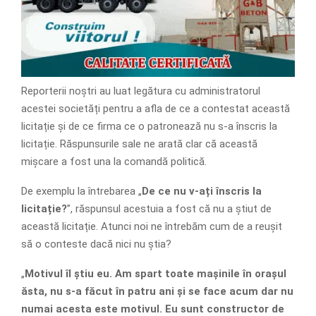
Reporterii noștri au luat legătura cu administratorul
acestei societăți pentru a afla de ce a contestat această
licitație și de ce firma ce o patronează nu s-a înscris la
licitație. Răspunsurile sale ne arată clar că această
mișcare a fost una la comandă politică.
De exemplu la întrebarea „
De ce nu v-ați înscris la
licitație?
”, răspunsul acestuia a fost că nu a știut de
această licitație. Atunci noi ne întrebăm cum de a reușit
să o conteste dacă nici nu știa?
„
Motivul îl știu eu. Am spart toate mașinile în orașul
ăsta, nu s-a făcut în patru ani și se face acum dar nu
numai acesta este motivul. Eu sunt constructor de