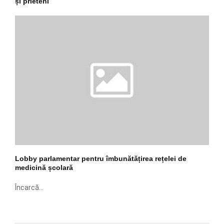
și prieteni
Lobby parlamentar pentru îmbunătățirea rețelei de
medicină școlară
Încarcă...