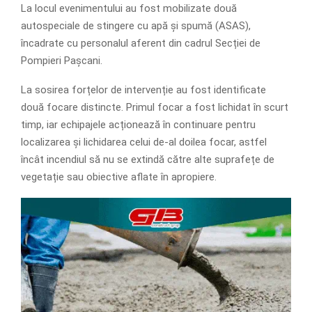
La locul evenimentului au fost mobilizate două
autospeciale de stingere cu apă și spumă (ASAS),
încadrate cu personalul aferent din cadrul Secției de
Pompieri Pașcani.
La sosirea forțelor de intervenție au fost identificate
două focare distincte. Primul focar a fost lichidat în scurt
timp, iar echipajele acționează în continuare pentru
localizarea și lichidarea celui de-al doilea focar, astfel
încât incendiul să nu se extindă către alte suprafețe de
vegetație sau obiective aflate în apropiere.