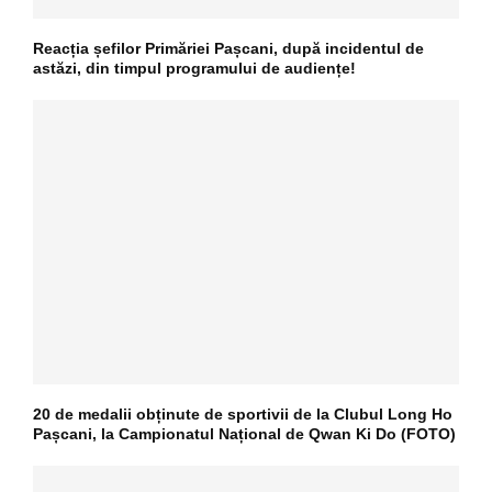
Reacția șefilor Primăriei Pașcani, după incidentul de
astăzi, din timpul programului de audiențe!
20 de medalii obținute de sportivii de la Clubul Long Ho
Pașcani, la Campionatul Național de Qwan Ki Do (FOTO)