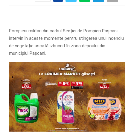
Pompierii militari din cadrul Secției de Pompieri Pașcani
intervin în aceste momente pentru stingerea unui incendiu
de vegetație uscată izbucnit în zona depoului din
municipiul Pașcani.