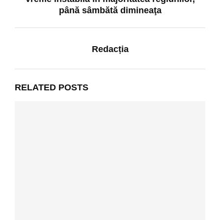
până sâmbătă dimineaţa
Redacția
RELATED POSTS