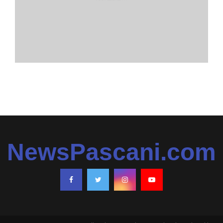
NewsPascani.com