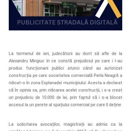
La termenul de ieri, judecătorii au dorit să afle de la
Alexandru Mingiuc în ce constă prejudiciul pe care i l-au
produs funcționarii publici atunci când au autorizat
construcția pe care societatea comercială Perla Neagră a
ridicat-o în zona Esplanadei municipiului. Acesta a declarat
că în opinia sa, prin ridicarea acelei construcții, i s-a creat
un prejudiciu de 10.000 de lei, prin faptul că i s-a blocat
accesul la un perete al spațiului comercial pe care îl deține.
La solicitarea avocaților, magistrații au admis ca la