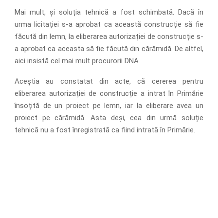
Mai mult, și soluția tehnică a fost schimbată. Dacă în
urma licitației s-a aprobat ca această construcție să fie
făcută din lemn, la eliberarea autorizației de construcție s-
a aprobat ca aceasta să fie făcută din cărămidă.
De altfel,
aici insistă cel mai mult procurorii DNA.
Aceștia au constatat din acte, că cererea pentru
eliberarea autorizației de construcție a intrat în Primărie
însoțită de un proiect pe lemn, iar la eliberare avea un
proiect pe cărămidă. Asta deși, cea din urmă soluție
tehnică nu a fost înregistrată ca fiind intrată în Primărie.