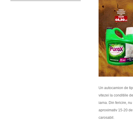
Un autocamion de tip 
vitezei la conditiile
iarna. Din fericire, nu
aproximativ 15-20 de
carosabil.