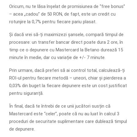
Oricum, nu te lăsa înșelat de promisiunea de “free bonus”
– acea „cadou” de 50 RON, de fapt, este un credit cu
rotunjire la 0,7% pentru fiecare pariu plasat.
Și dacă vrei să-ți maximizezi șansele, compară timpul de
procesare: un transfer bancar direct poate dura 2 ore, în
timp ce o depunere cu Mastercard la Betano durează 15
minute în medie, dar cu variație de +/- 7 minute.
Prin urmare, dacă preferi să ai control total, calculează-ți
ROI-ul pentru fiecare metodă – uneori, chiar și pierderea a
0,03% din buget la fiecare depunere este un cost justificat
pentru siguranță.
În final, dacă te întrebi de ce unii jucători susțin că
Mastercard este “celer”, poate că nu au luat în calcul 3
proceduri de securitate suplimentare care dublează timpul
de depunere.