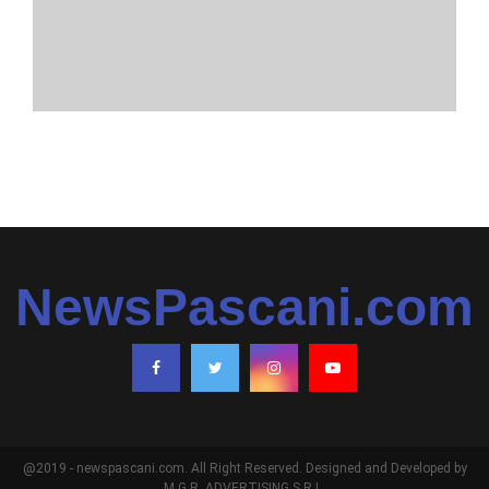
NewsPascani.com
@2019 - newspascani.com. All Right Reserved. Designed and Developed by
M.G.R. ADVERTISING S.R.L.