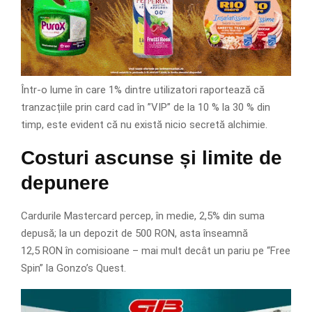
Într-o lume în care 1% dintre utilizatori raportează că
tranzacțiile prin card cad în ”VIP” de la 10 % la 30 % din
timp, este evident că nu există nicio secretă alchimie.
Costuri ascunse și limite de
depunere
Cardurile Mastercard percep, în medie, 2,5% din suma
depusă; la un depozit de 500 RON, asta înseamnă
12,5 RON în comisioane – mai mult decât un pariu pe “Free
Spin” la Gonzo’s Quest.