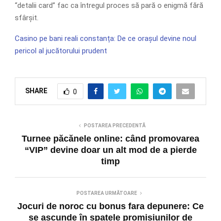
“detalii card” fac ca întregul proces să pară o enigmă fără
sfârșit.
Casino pe bani reali constanța: De ce orașul devine noul
pericol al jucătorului prudent
SHARE
0
POSTAREA PRECEDENTĂ
Turnee păcănele online: când promovarea
“VIP” devine doar un alt mod de a pierde
timp
POSTAREA URMĂTOARE
Jocuri de noroc cu bonus fara depunere: Ce
se ascunde în spatele promisiunilor de