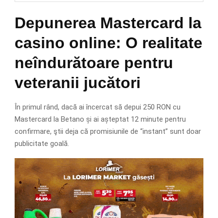
Depunerea Mastercard la
casino online: O realitate
neîndurătoare pentru
veteranii jucători
În primul rând, dacă ai încercat să depui 250 RON cu
Mastercard la Betano și ai așteptat 12 minute pentru
confirmare, ştii deja că promisiunile de “instant” sunt doar
publicitate goală.