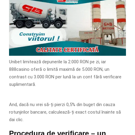
Unibet limitează depunerile la 2.000 RON pe zi, iar
888casino oferă o limită maximă de 5.000 RON, un
contrast cu 3.000 RON per lună la un cont fără verificare
suplimentară.
And, dacă nu vrei să-ți pierzi 0,5% din buget din cauza
rotunjirilor bancare, calculează-ți exact costul înainte să
dai clic.
Procedura de verificare – un