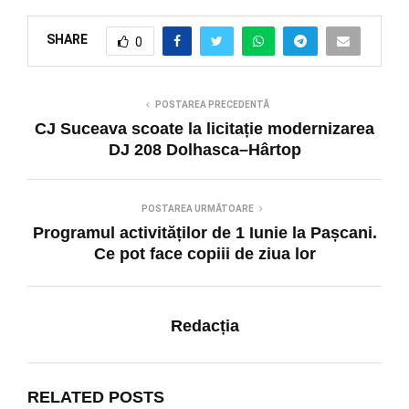
SHARE
0
POSTAREA PRECEDENTĂ
CJ Suceava scoate la licitație modernizarea
DJ 208 Dolhasca–Hârtop
POSTAREA URMĂTOARE
Programul activităților de 1 Iunie la Pașcani.
Ce pot face copiii de ziua lor
Redacția
RELATED POSTS