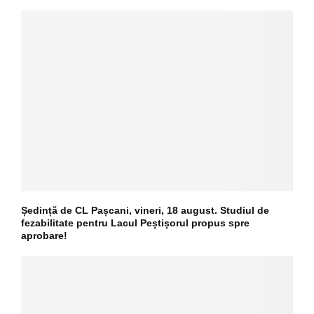
Ședință de CL Pașcani, vineri, 18 august. Studiul de
fezabilitate pentru Lacul Peștișorul propus spre
aprobare!