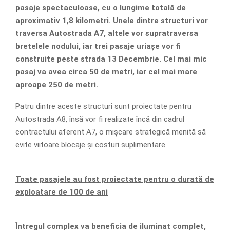
pasaje spectaculoase, cu o lungime totală de
aproximativ 1,8 kilometri. Unele dintre structuri vor
traversa Autostrada A7, altele vor supratraversa
bretelele nodului, iar trei pasaje uriașe vor fi
construite peste strada 13 Decembrie. Cel mai mic
pasaj va avea circa 50 de metri, iar cel mai mare
aproape 250 de metri.
Patru dintre aceste structuri sunt proiectate pentru
Autostrada A8, însă vor fi realizate încă din cadrul
contractului aferent A7, o mișcare strategică menită să
evite viitoare blocaje și costuri suplimentare.
Toate pasajele au fost proiectate pentru o durată de
exploatare de 100 de ani
Întregul complex va beneficia de iluminat complet,