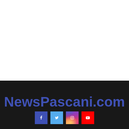
NewsPascani.com