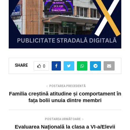
SHARE
0
POSTAREA PRECEDENTĂ
Familia creștină atitudine și comportament în
fața bolii unuia dintre membri
POSTAREA URMĂTOARE
Evaluarea Naţională la clasa a VI-a/Elevii