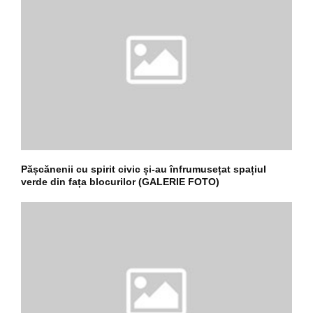
Pășcănenii cu spirit civic și-au înfrumusețat spațiul
verde din fața blocurilor (GALERIE FOTO)