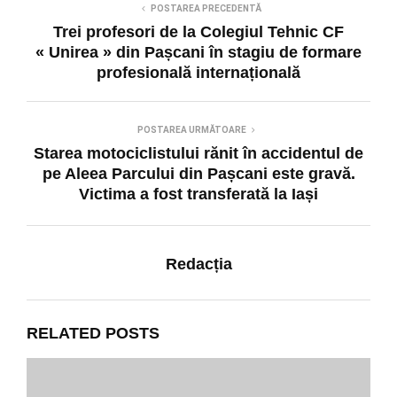
POSTAREA PRECEDENTĂ
Trei profesori de la Colegiul Tehnic CF
« Unirea » din Pașcani în stagiu de formare
profesională internațională
POSTAREA URMĂTOARE
Starea motociclistului rănit în accidentul de
pe Aleea Parcului din Pașcani este gravă.
Victima a fost transferată la Iași
Redacția
RELATED POSTS