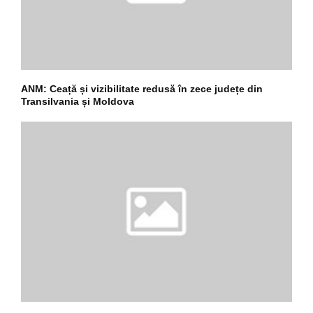
ANM: Ceață și vizibilitate redusă în zece județe din
Transilvania și Moldova