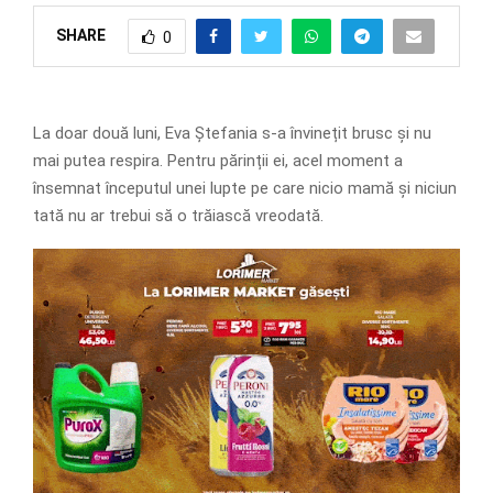
SHARE
0
La doar două luni, Eva Ștefania s-a învinețit brusc și nu
mai putea respira. Pentru părinții ei, acel moment a
însemnat începutul unei lupte pe care nicio mamă și niciun
tată nu ar trebui să o trăiască vreodată.