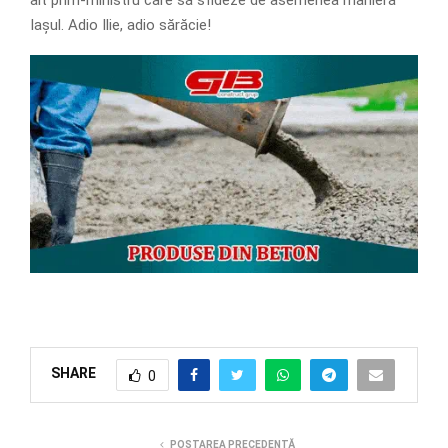
Iașul. Adio Ilie, adio sărăcie!
SHARE
0
POSTAREA PRECEDENTĂ