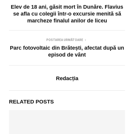
Elev de 18 ani, găsit mort în Dunăre. Flavius
se afla cu colegii într-o excursie menită să
marcheze finalul anilor de liceu
POSTAREA URMĂTOARE
Parc fotovoltaic din Brătești, afectat după un
episod de vânt
Redacția
RELATED POSTS