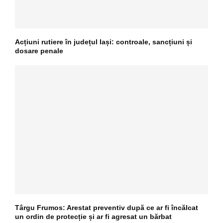
Acțiuni rutiere în județul Iași: controale, sancțiuni și
dosare penale
Târgu Frumos: Arestat preventiv după ce ar fi încălcat
un ordin de protecție și ar fi agresat un bărbat