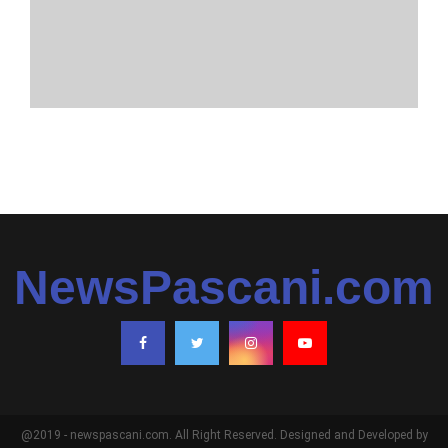
NewsPascani.com
@2019 - newspascani.com. All Right Reserved. Designed and Developed by