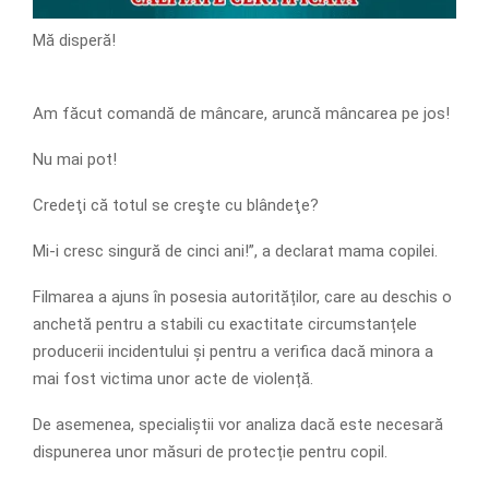
Mă disperă!
Am făcut comandă de mâncare, aruncă mâncarea pe jos!
Nu mai pot!
Credeţi că totul se creşte cu blândeţe?
Mi-i cresc singură de cinci ani!”, a declarat mama copilei.
Filmarea a ajuns în posesia autorităților, care au deschis o
anchetă pentru a stabili cu exactitate circumstanțele
producerii incidentului și pentru a verifica dacă minora a
mai fost victima unor acte de violență.
De asemenea, specialiștii vor analiza dacă este necesară
dispunerea unor măsuri de protecție pentru copil.