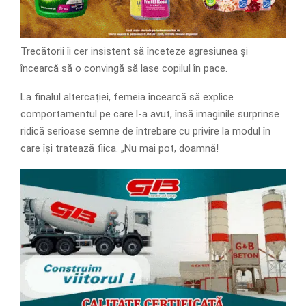
Trecătorii îi cer insistent să înceteze agresiunea și
încearcă să o convingă să lase copilul în pace.
La finalul altercației, femeia încearcă să explice
comportamentul pe care l-a avut, însă imaginile surprinse
ridică serioase semne de întrebare cu privire la modul în
care își tratează fiica. „Nu mai pot, doamnă!