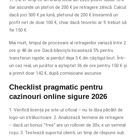
dar ascunde un plafon de 200 € pe retragere zilnică. Calcul:
dacă joci 500 € pe lună, plafonul de 200 € înseamnă un
profit net de doar 100 €, chiar dacă teoretic ar fi trebuit să
fie 150 €.
Mai mult, timpul de procesare al retragerilor variază între 2
ore și 48 de ore. Dacă bănciștii încasează 5% pentru
transferuri rapide, ai pierdut deja 5 € din câștigul brut. Într-
un caz real, un jucător a așteptat 36 de ore pentru 150 € și
a primit doar 142 €, după comisioane ascunse.
Checklist pragmatic pentru
cazinouri online sigure 2026
1. Verifică licența pe site-ul oficial – nu te lăsa păcălit de
logo‑uri strălucitoare. 2. Analizează termenii de retragere
– dacă un bonus “free” are un rollover de 30x, e un semnal
roșu. 3. Testează suportul clienti; un timp de răspuns sub