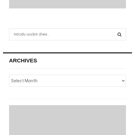
S
e
a
S
r
c
E
ARCHIVES
h
f
A
o
r
R
:
C
H