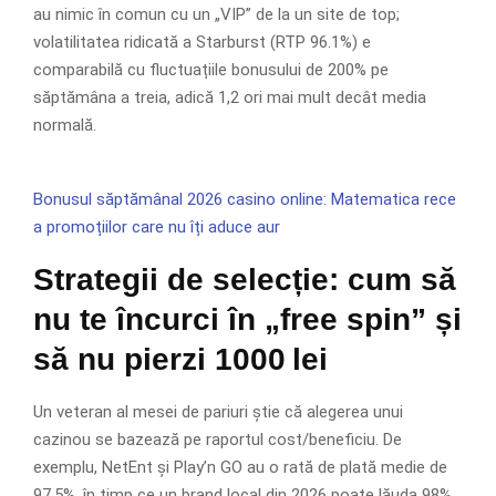
au nimic în comun cu un „VIP” de la un site de top;
volatilitatea ridicată a Starburst (RTP 96.1%) e
comparabilă cu fluctuațiile bonusului de 200% pe
săptămâna a treia, adică 1,2 ori mai mult decât media
normală.
Bonusul săptămânal 2026 casino online: Matematica rece
a promoțiilor care nu îți aduce aur
Strategii de selecție: cum să
nu te încurci în „free spin” și
să nu pierzi 1000 lei
Un veteran al mesei de pariuri știe că alegerea unui
cazinou se bazează pe raportul cost/beneficiu. De
exemplu, NetEnt și Play’n GO au o rată de plată medie de
97.5%, în timp ce un brand local din 2026 poate lăuda 98%