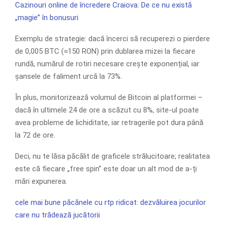
Cazinouri online de încredere Craiova: De ce nu există
„magie” în bonusuri
Exemplu de strategie: dacă încerci să recuperezi o pierdere
de 0,005 BTC (≈150 RON) prin dublarea mizei la fiecare
rundă, numărul de rotiri necesare crește exponențial, iar
șansele de faliment urcă la 73%.
În plus, monitorizează volumul de Bitcoin al platformei –
dacă în ultimele 24 de ore a scăzut cu 8%, site‑ul poate
avea probleme de lichiditate, iar retragerile pot dura până
la 72 de ore.
Deci, nu te lăsa păcălit de graficele strălucitoare; realitatea
este că fiecare „free spin” este doar un alt mod de a-ți
mări expunerea.
cele mai bune păcănele cu rtp ridicat: dezvăluirea jocurilor
care nu trădează jucătorii