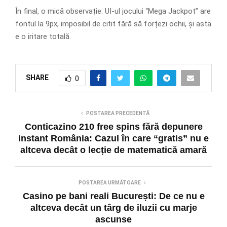
În final, o mică observație: UI‑ul jocului “Mega Jackpot” are
fontul la 9px, imposibil de citit fără să forțezi ochii, și asta
e o iritare totală.
SHARE
0
POSTAREA PRECEDENTĂ
Conticazino 210 free spins fără depunere
instant România: Cazul în care “gratis” nu e
altceva decât o lecție de matematică amară
POSTAREA URMĂTOARE
Casino pe bani reali București: De ce nu e
altceva decât un târg de iluzii cu marje
ascunse