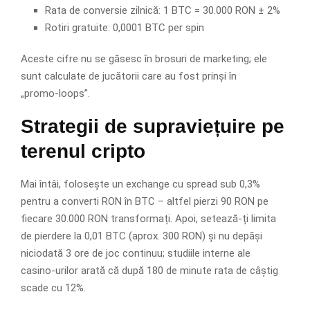
Rata de conversie zilnică: 1 BTC = 30.000 RON ± 2%
Rotiri gratuite: 0,0001 BTC per spin
Aceste cifre nu se găsesc în brosuri de marketing; ele
sunt calculate de jucătorii care au fost prinși în
„promo‑loops”.
Strategii de supraviețuire pe
terenul cripto
Mai întâi, folosește un exchange cu spread sub 0,3%
pentru a converti RON în BTC – altfel pierzi 90 RON pe
fiecare 30.000 RON transformați. Apoi, setează‑ți limita
de pierdere la 0,01 BTC (aprox. 300 RON) și nu depăși
niciodată 3 ore de joc continuu; studiile interne ale
casino‑urilor arată că după 180 de minute rata de câștig
scade cu 12%.