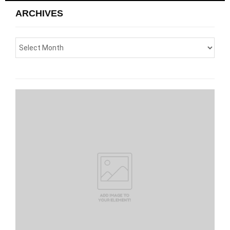
c
E
ARCHIVES
h
f
A
o
r
R
:
C
H