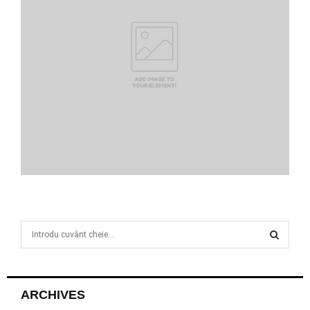
S
e
a
S
r
c
E
ARCHIVES
h