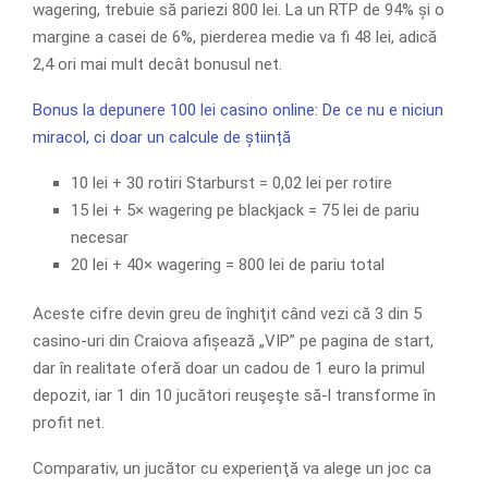
wagering, trebuie să pariezi 800 lei. La un RTP de 94% și o
margine a casei de 6%, pierderea medie va fi 48 lei, adică
2,4 ori mai mult decât bonusul net.
Bonus la depunere 100 lei casino online: De ce nu e niciun
miracol, ci doar un calcule de știință
10 lei + 30 rotiri Starburst = 0,02 lei per rotire
15 lei + 5× wagering pe blackjack = 75 lei de pariu
necesar
20 lei + 40× wagering = 800 lei de pariu total
Aceste cifre devin greu de înghiţit când vezi că 3 din 5
casino-uri din Craiova afișează „VIP” pe pagina de start,
dar în realitate oferă doar un cadou de 1 euro la primul
depozit, iar 1 din 10 jucători reuşeşte să-l transforme în
profit net.
Comparativ, un jucător cu experienţă va alege un joc ca