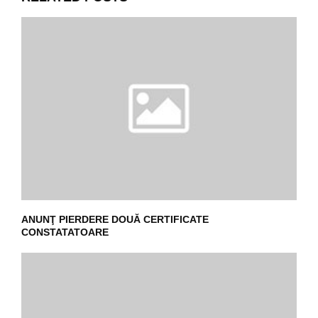
ANUNŢ PIERDERE DOUĂ CERTIFICATE
CONSTATATOARE