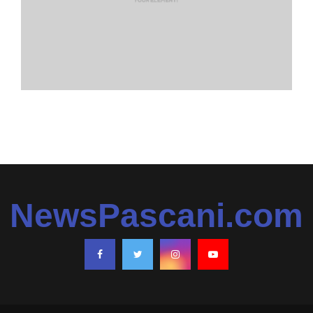
NewsPascani.com