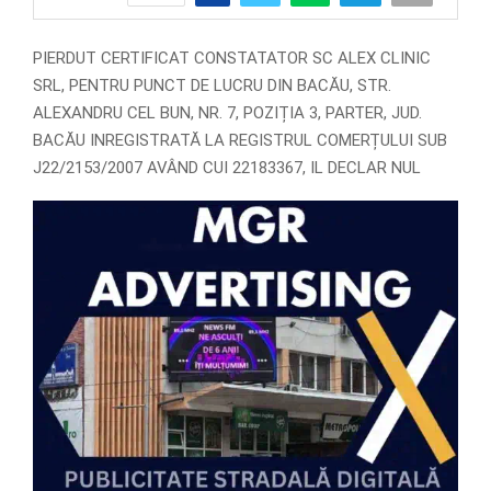
PIERDUT CERTIFICAT CONSTATATOR SC ALEX CLINIC
SRL, PENTRU PUNCT DE LUCRU DIN BACĂU, STR.
ALEXANDRU CEL BUN, NR. 7, POZIȚIA 3, PARTER, JUD.
BACĂU INREGISTRATĂ LA REGISTRUL COMERȚULUI SUB
J22/2153/2007 AVÂND CUI 22183367, IL DECLAR NUL