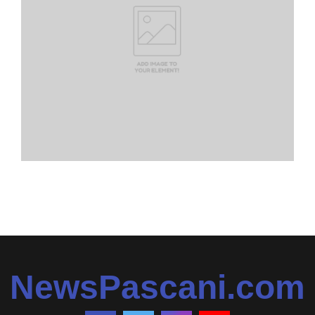
NewsPascani.com