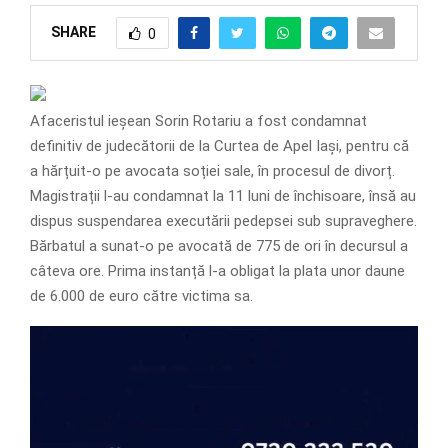
SHARE
0
Afaceristul ieșean Sorin Rotariu a fost condamnat
definitiv de judecătorii de la Curtea de Apel Iași, pentru că
a hărțuit-o pe avocata soției sale, în procesul de divorț.
Magistrații l-au condamnat la 11 luni de închisoare, însă au
dispus suspendarea executării pedepsei sub supraveghere.
Bărbatul a sunat-o pe avocată de 775 de ori în decursul a
câteva ore. Prima instanță l-a obligat la plata unor daune
de 6.000 de euro către victima sa.