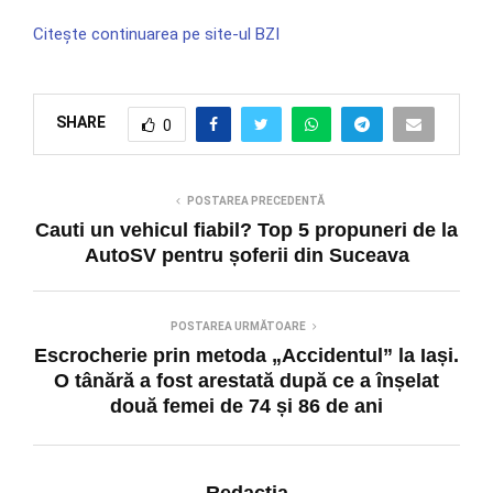
Citește continuarea pe site-ul BZI
SHARE
0
POSTAREA PRECEDENTĂ
Cauti un vehicul fiabil? Top 5 propuneri de la
AutoSV pentru șoferii din Suceava
POSTAREA URMĂTOARE
Escrocherie prin metoda „Accidentul” la Iași.
O tânără a fost arestată după ce a înșelat
două femei de 74 și 86 de ani
Redacția