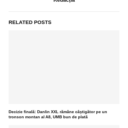
RELATED POSTS
Decizie finală: Danlin XXL rămâne câștigător pe un
tronson montan al A8, UMB bun de plată