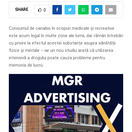
SHARE
0
Consumul de canabis în scopuri medicale și recreative
este acum legal în multe zone ale lumii, dar rămân întrebări
cu privire la efectul acestei substanțe asupra sănătății
fizice și mintale – iar un nou studiu arată că utilizarea
intensivă a drogului poate cauza probleme pentru
memoria de lucru.