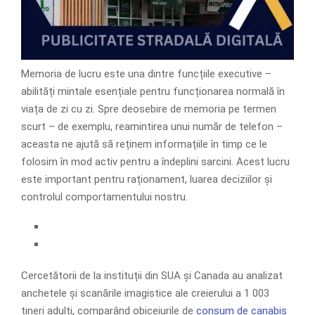
Memoria de lucru este una dintre funcțiile executive –
abilități mintale esențiale pentru funcționarea normală în
viața de zi cu zi. Spre deosebire de memoria pe termen
scurt – de exemplu, reamintirea unui număr de telefon –
aceasta ne ajută să reținem informațiile în timp ce le
folosim în mod activ pentru a îndeplini sarcini. Acest lucru
este important pentru raționament, luarea deciziilor și
controlul comportamentului nostru.
Cercetătorii de la instituții din SUA și Canada au analizat
anchetele și scanările imagistice ale creierului a 1 003
tineri adulți, comparând obiceiurile de
consum de canabis