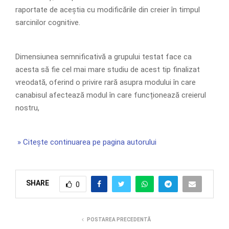
raportate de aceștia cu modificările din creier în timpul
sarcinilor cognitive.
Dimensiunea semnificativă a grupului testat face ca
acesta să fie cel mai mare studiu de acest tip finalizat
vreodată, oferind o privire rară asupra modului în care
canabisul afectează modul în care funcționează creierul
nostru,
» Citește continuarea pe pagina autorului
SHARE
0
POSTAREA PRECEDENTĂ