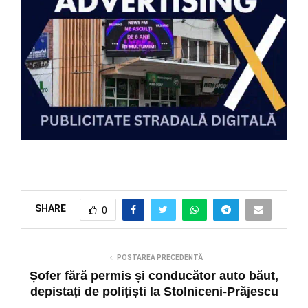
SHARE
0
POSTAREA PRECEDENTĂ
Șofer fără permis și conducător auto băut,
depistați de polițiști la Stolniceni-Prăjescu