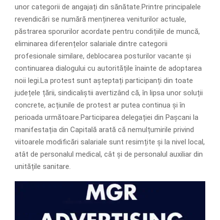
unor categorii de angajați din sănătate.Printre principalele
revendicări se numără menținerea veniturilor actuale,
păstrarea sporurilor acordate pentru condițiile de muncă,
eliminarea diferențelor salariale dintre categorii
profesionale similare, deblocarea posturilor vacante și
continuarea dialogului cu autoritățile înainte de adoptarea
noii legi.La protest sunt așteptați participanți din toate
județele țării, sindicaliștii avertizând că, în lipsa unor soluții
concrete, acțiunile de protest ar putea continua și în
perioada următoare.Participarea delegației din Pașcani la
manifestația din Capitală arată că nemulțumirile privind
viitoarele modificări salariale sunt resimțite și la nivel local,
atât de personalul medical, cât și de personalul auxiliar din
unitățile sanitare.