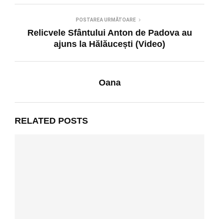
POSTAREA URMĂTOARE
Relicvele Sfântului Anton de Padova au
ajuns la Hălăucești (Video)
Oana
RELATED POSTS