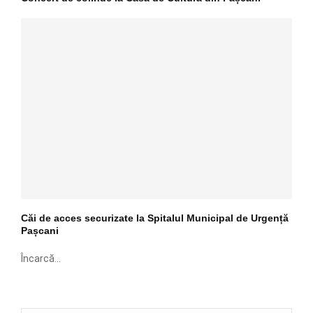
Căi de acces securizate la Spitalul Municipal de Urgență
Pașcani
Încarcă...