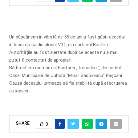
Un pășcănean în vârstă de 55 de ani a fost găsit decedat
în locuința sa din blocul V11, din cartierul Bastilia.
Autoritățile au fost alertate după ce acesta nu a mai
putut fi contactat de apropiați.
Bărbatul era membru al Fanfarei „Trubadurii”, din cadrul
Casei Municipale de Cultură “Mihail Sadoveanu” Pașcani.
Cauza decesului urmează să fie stabilită după efectuarea
autopsiei.
SHARE
0