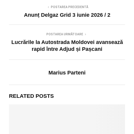
POSTAREA PRECEDENTĂ
Anunț Delgaz Grid 3 iunie 2026 / 2
POSTAREA URMĂTOARE
Lucrările la Autostrada Moldovei avansează
rapid între Adjud și Pașcani
Marius Parteni
RELATED POSTS