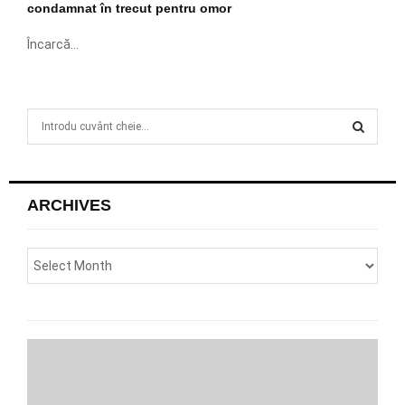
condamnat în trecut pentru omor
Încarcă...
S
e
a
S
r
c
E
ARCHIVES
h
f
A
o
r
R
:
C
H