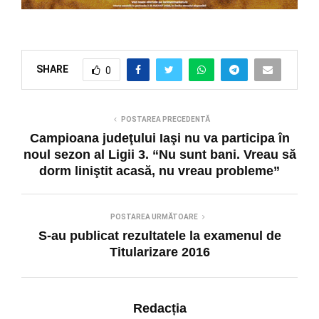
SHARE
0
POSTAREA PRECEDENTĂ
Campioana judeţului Iaşi nu va participa în
noul sezon al Ligii 3. “Nu sunt bani. Vreau să
dorm liniştit acasă, nu vreau probleme”
POSTAREA URMĂTOARE
S-au publicat rezultatele la examenul de
Titularizare 2016
Redacția