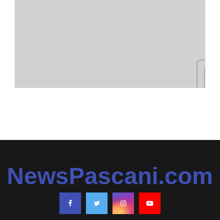
NewsPascani.com