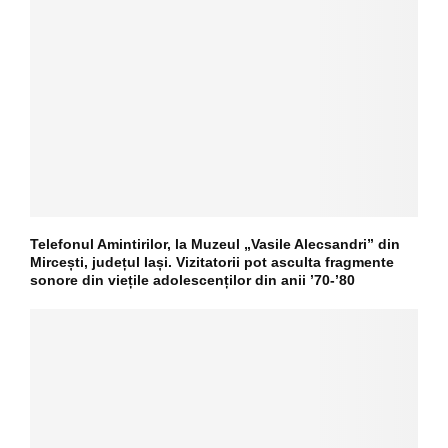
Telefonul Amintirilor, la Muzeul „Vasile Alecsandri” din
Mircești, județul Iași. Vizitatorii pot asculta fragmente
sonore din viețile adolescenților din anii ’70-’80