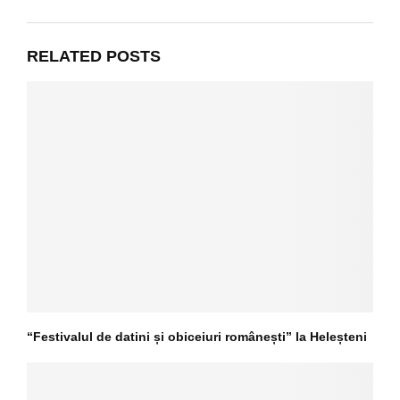
RELATED POSTS
“Festivalul de datini și obiceiuri românești” la Heleșteni