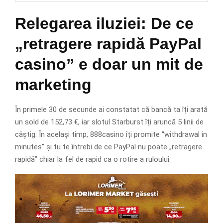
Relegarea iluziei: De ce
„retragere rapidă PayPal
casino” e doar un mit de
marketing
În primele 30 de secunde ai constatat că bancă ta îți arată
un sold de 152,73 €, iar slotul Starburst îți aruncă 5 linii de
câștig. În același timp, 888casino îți promite “withdrawal in
minutes” și tu te întrebi de ce PayPal nu poate „retragere
rapidă” chiar la fel de rapid ca o rotire a ruloului.