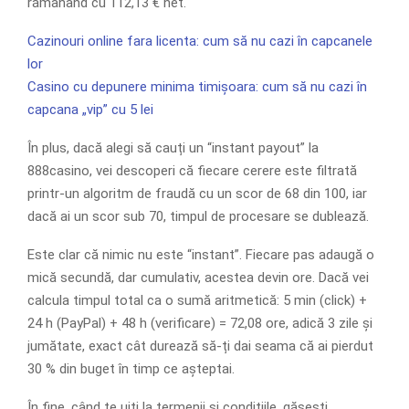
rămânând cu 112,13 € net.
Cazinouri online fara licenta: cum să nu cazi în capcanele
lor
Casino cu depunere minima timișoara: cum să nu cazi în
capcana „vip” cu 5 lei
În plus, dacă alegi să cauți un “instant payout” la
888casino, vei descoperi că fiecare cerere este filtrată
printr-un algoritm de fraudă cu un scor de 68 din 100, iar
dacă ai un scor sub 70, timpul de procesare se dublează.
Este clar că nimic nu este “instant”. Fiecare pas adaugă o
mică secundă, dar cumulativ, acestea devin ore. Dacă vei
calcula timpul total ca o sumă aritmetică: 5 min (click) +
24 h (PayPal) + 48 h (verificare) = 72,08 ore, adică 3 zile și
jumătate, exact cât durează să-ți dai seama că ai pierdut
30 % din buget în timp ce așteptai.
În fine, când te uiți la termenii și condițiile, găsești