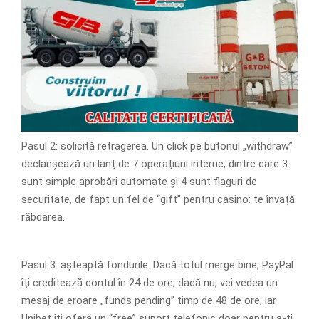
Pasul 2: solicită retragerea. Un click pe butonul „withdraw”
declanșează un lanț de 7 operațiuni interne, dintre care 3
sunt simple aprobări automate și 4 sunt flaguri de
securitate, de fapt un fel de “gift” pentru casino: te învață
răbdarea.
Pasul 3: așteaptă fondurile. Dacă totul merge bine, PayPal
îți creditează contul în 24 de ore; dacă nu, vei vedea un
mesaj de eroare „funds pending” timp de 48 de ore, iar
Unibet îți oferă un “free” suport telefonic doar pentru a-ți