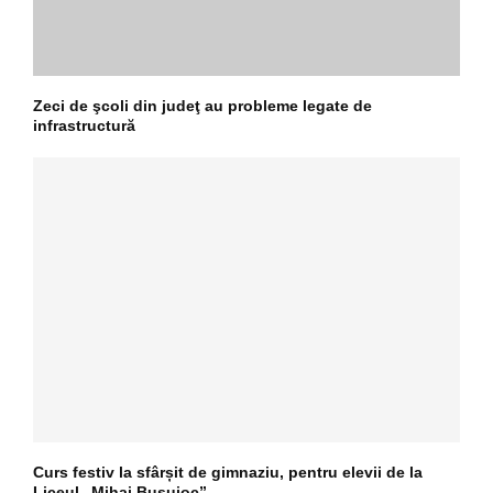
Zeci de şcoli din judeţ au probleme legate de
infrastructură
Curs festiv la sfârșit de gimnaziu, pentru elevii de la
Liceul „Mihai Busuioc”