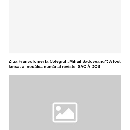
Ziua Francofoniei la Colegiul „Mihail Sadoveanu”: A fost
lansat al nouălea număr al revistei SAC À DOS