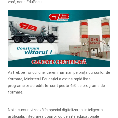
vară, scrie EduPedu.
Astfel, pe fondul unei cereri mai mari pe piața cursurilor de
formare, Ministerul Educației a extins rapid lista
programelor acreditate: sunt peste 450 de programe de
formare.
Noile cursuri vizează în special digitalizarea, inteligența
artificială, integrarea copiilor cu cerințe educaționale