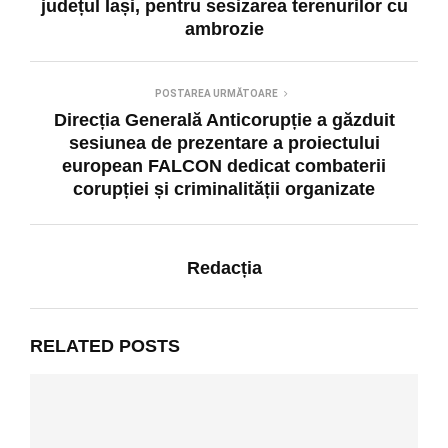
județul Iași, pentru sesizarea terenurilor cu
ambrozie
POSTAREA URMĂTOARE
Direcția Generală Anticorupție a găzduit
sesiunea de prezentare a proiectului
european FALCON dedicat combaterii
corupției și criminalității organizate
Redacția
RELATED POSTS