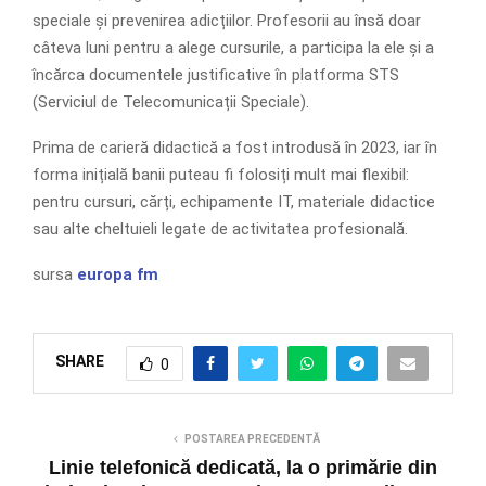
speciale și prevenirea adicțiilor. Profesorii au însă doar
câteva luni pentru a alege cursurile, a participa la ele și a
încărca documentele justificative în platforma STS
(Serviciul de Telecomunicații Speciale).
Prima de carieră didactică a fost introdusă în 2023, iar în
forma inițială banii puteau fi folosiți mult mai flexibil:
pentru cursuri, cărți, echipamente IT, materiale didactice
sau alte cheltuieli legate de activitatea profesională.
sursa
europa fm
SHARE
0
POSTAREA PRECEDENTĂ
Linie telefonică dedicată, la o primărie din