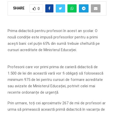
SHARE
0
Prima didactică pentru profesori în acest an școlar. O
nouă condiție este impusă profesorilor pentru a primi
acești bani: cel puțin 65% din sumă trebuie cheltuită pe
cursuri acreditate de Ministerul Educației.
Profesorii care vor primi prima de carieră didactică de
1.500 de lei din această vară vor fi obligați să folosească
minimum 975 de lei pentru cursuri de formare acreditate
sau avizate de Ministerul Educației, potrivit celei mai
recente ordonanțe de urgență.
Prin urmare, toți cei aproximativ 267 de mii de profesori ar
urma să primească această primă didactică în vacanța de