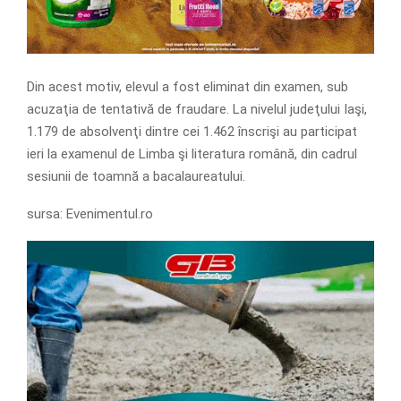
Din acest motiv, elevul a fost eliminat din examen, sub
acuzaţia de tentativă de fraudare. La nivelul judeţului Iaşi,
1.179 de absolvenţi dintre cei 1.462 înscrişi au participat
ieri la examenul de Limba şi literatura română, din cadrul
sesiunii de toamnă a bacalaureatului.
sursa: Evenimentul.ro