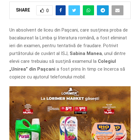
SHARE
0
Un absolvent de liceu din Paşcani, care susţinea proba de
bacalaureat la Limba şi literatura română, a fost eliminat
ieri din examen, pentru tentativă de fraudare. Potrivit
purtătorului de cuvânt al ISJ,
Sabina Manea
, unul dintre
elevii care trebuiau să susţină examenul la
Colegiul
„Unirea” din Paşcani
a fost prins în timp ce încerca să
copieze cu ajutorul telefonului mobil.