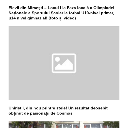
Elevii din Mircești – Locul I la Faza locală a Olimpiadei
Naționale a Sportului Școlar la fotbal U10-nivel primar,
u14 nivel gimnazial! (foto și video)
Uniriștii, din nou printre stele! Un rezultat deosebit
obținut de pasionații de Cosmos