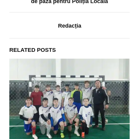
de pază pentru Poliția Locală
Redacția
RELATED POSTS