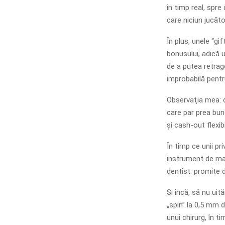
în timp real, spr
care niciun jucăto
În plus, unele “gi
bonusului, adică 
de a putea retrage
improbabilă pentru
Observaţia mea: da
care par prea bun
și cash‑out flexibi
În timp ce unii pr
instrument de man
dentist: promite d
Si încă, să nu ui
„spin” la 0,5 mm 
unui chirurg, în t