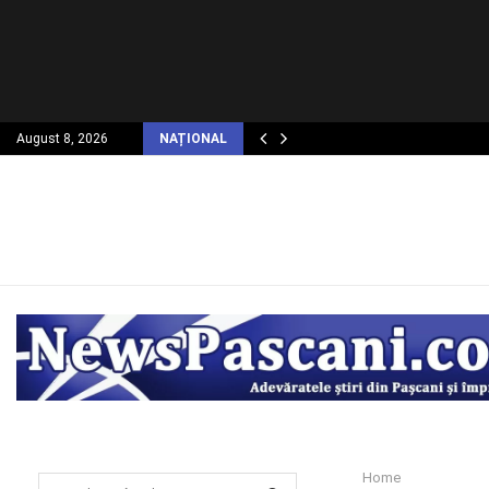
R
August 8, 2026
NAȚIONAL
C
A
S
T
.
N
E
T
Home
S