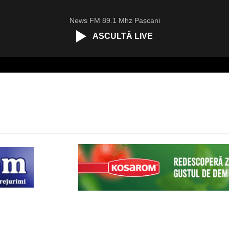
News FM 89.1 Mhz Pașcani
ASCULTĂ LIVE