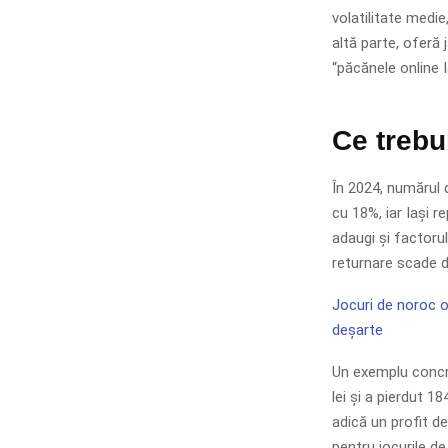
volatilitate medie
altă parte, oferă 
“păcănele online I
Ce trebui
În 2024, numărul 
cu 18%, iar Iași r
adaugi și factoru
returnare scade d
Jocuri de noroc o
deșarte
Un exemplu concre
lei și a pierdut 18
adică un profit de
pentru jocurile de 