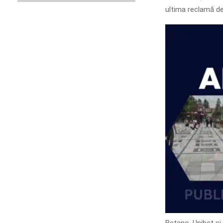
ultima reclamă de 
Betano, Unibet și