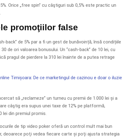
5%. Orice „free spin” cu câştiguri sub 0,5% este practic un
.
e promoţiilor false
sh‑back” de 5% par a fi un gest de bunăvoință, însă condițiile
e 30 de ori valoarea bonusului. Un “cash‑back” de 10 lei, cu
idică pragul de pierdere la 310 lei înainte de a putea retrage
nline Timișoara: De ce marketingul de cazinou e doar o iluzie
încercat să „reclameze” un turneu cu premii de 1.000 lei și a
are câştig era supus unei taxe de 12% pe platformă,
 lei din premiul promis.
jocurile de tip video poker oferă un control mult mai bun
r, deoarece poţi vedea fiecare carte și poţi ajusta strategia