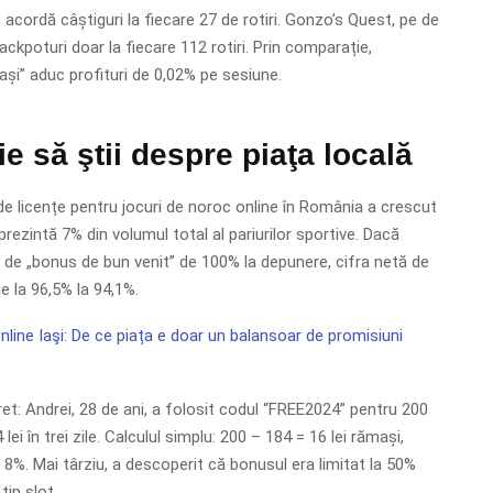
, acordă câștiguri la fiecare 27 de rotiri. Gonzo’s Quest, pe de
jackpoturi doar la fiecare 112 rotiri. Prin comparație,
ași” aduc profituri de 0,02% pe sesiune.
e să ştii despre piaţa locală
de licențe pentru jocuri de noroc online în România a crescut
eprezintă 7% din volumul total al pariurilor sportive. Dacă
l de „bonus de bun venit” de 100% la depunere, cifra netă de
e la 96,5% la 94,1%.
nline Iaşi: De ce piața e doar un balansoar de promisiuni
t: Andrei, 28 de ani, a folosit codul “FREE2024” pentru 200
4 lei în trei zile. Calculul simplu: 200 – 184 = 16 lei rămași,
 8%. Mai târziu, a descoperit că bonusul era limitat la 50%
tip slot.