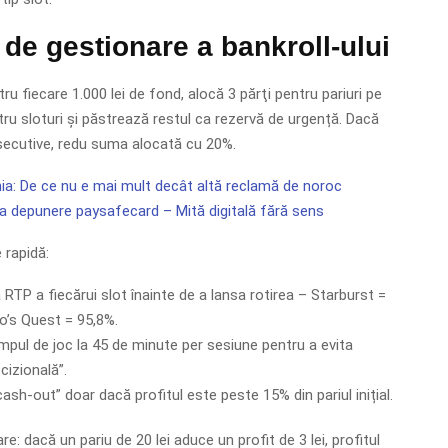
i de gestionare a bankroll‑ului
ru fiecare 1.000 lei de fond, alocă 3 părţi pentru pariuri pe
tru sloturi și păstrează restul ca rezervă de urgență. Dacă
nsecutive, redu suma alocată cu 20%.
a: De ce nu e mai mult decât altă reclamă de noroc
a depunere paysafecard – Mită digitală fără sens
 rapidă:
a RTP a fiecărui slot înainte de a lansa rotirea – Starburst =
o’s Quest = 95,8%.
mpul de joc la 45 de minute per sesiune pentru a evita
cizională”.
ash‑out” doar dacă profitul este peste 15% din pariul inițial.
re: dacă un pariu de 20 lei aduce un profit de 3 lei, profitul