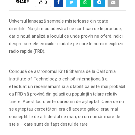
SHARE
0
Universul lansează semnale misterioase din toate
direcțiile. Nu știm cu adevărat ce sunt sau ce le produce,
dar o nouă analiză a locului de unde provin ne oferă indicii
despre sursele emisiilor ciudate pe care le numim explozii
radio rapide (FRB).
Condusă de astronomul Kritti Sharma de la California
Institute of Technology, o echipă internațională a
efectuat un recensământ și a stabilit că este mai probabil
ca FRB să provină din galaxii cu populații stelare relativ
tinere. Acest lucru este oarecum de așteptat. Ceea ce nu
se așteptau cercetătorii era că aceste galaxii erau mai
susceptibile de a fi destul de mari, cu un număr mare de
stele – care sunt de fapt destul de rare.