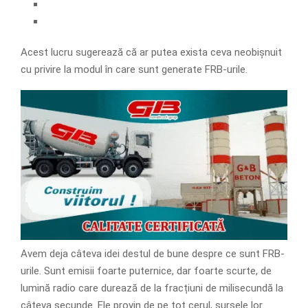
Acest lucru sugerează că ar putea exista ceva neobișnuit
cu privire la modul în care sunt generate FRB-urile.
Avem deja câteva idei destul de bune despre ce sunt FRB-
urile. Sunt emisii foarte puternice, dar foarte scurte, de
lumină radio care durează de la fracțiuni de milisecundă la
câteva secunde. Ele provin de pe tot cerul, sursele lor