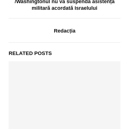
/Washingtonul nu va suspenda asistența
militară acordată Israelului
Redacția
RELATED POSTS