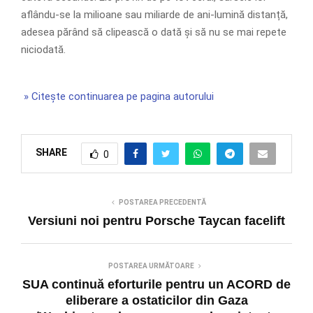
aflându-se la milioane sau miliarde de ani-lumină distanță,
adesea părând să clipească o dată și să nu se mai repete
niciodată.
» Citește continuarea pe pagina autorului
SHARE
0
POSTAREA PRECEDENTĂ
Versiuni noi pentru Porsche Taycan facelift
POSTAREA URMĂTOARE
SUA continuă eforturile pentru un ACORD de
eliberare a ostaticilor din Gaza