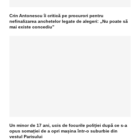
Crin Antonescu îi critică pe procurori pentru
nefinalizarea anchetelor legate de alegeri: „Nu poate să
mai existe concediu”
Un minor de 17 ani, ucis de focurile poliției după ce s-a
opus somației de a opri mașina într-o suburbie din
vestul Parisului