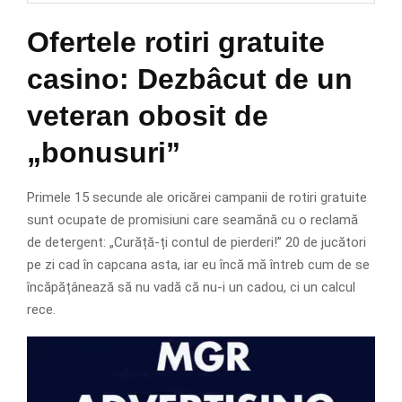
Ofertele rotiri gratuite
casino: Dezbâcut de un
veteran obosit de
„bonusuri”
Primele 15 secunde ale oricărei campanii de rotiri gratuite
sunt ocupate de promisiuni care seamănă cu o reclamă
de detergent: „Curăță-ți contul de pierderi!” 20 de jucători
pe zi cad în capcana asta, iar eu încă mă întreb cum de se
încăpățânează să nu vadă că nu-i un cadou, ci un calcul
rece.