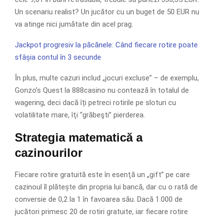
Un scenariu realist? Un jucător cu un buget de 50 EUR nu
va atinge nici jumătate din acel prag.
Jackpot progresiv la păcănele: Când fiecare rotire poate
sfâșia contul în 3 secunde
În plus, multe cazuri includ „jocuri excluse” – de exemplu,
Gonzo’s Quest la 888casino nu contează în totalul de
wagering, deci dacă îți petreci rotirile pe sloturi cu
volatilitate mare, îţi “grăbeşti” pierderea.
Strategia matematică a
cazinourilor
Fiecare rotire gratuită este în esenţă un „gift” pe care
cazinoul îl plătește din propria lui bancă, dar cu o rată de
conversie de 0,2 la 1 în favoarea său. Dacă 1.000 de
jucători primesc 20 de rotiri gratuite, iar fiecare rotire