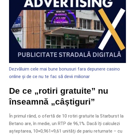
Dezvăluim cele mai bune bonusuri fara depunere casino
online și de ce nu te fac să devii milionar
De ce „rotiri gratuite” nu
înseamnă „câștiguri”
În primul rând, o ofertă de 10 rotiri gratuite la Starburst la
Betano are, în medie, un RTP de 96,1%. Dacă îți calculezi
așteptarea, 10×0,961≈9,61 unităţi de pariu returnate – cu