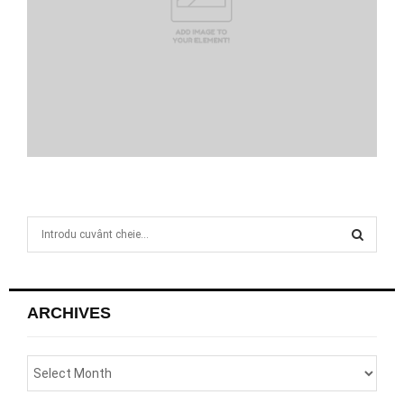
S
e
a
S
r
c
E
ARCHIVES
h
f
A
o
r
R
: