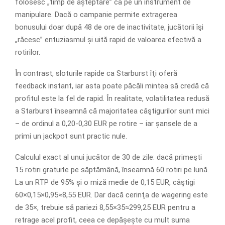
folosesc „timp de așteptare” ca pe un instrument de
manipulare. Dacă o campanie permite extragerea
bonusului doar după 48 de ore de inactivitate, jucătorii îşi
„răcesc” entuziasmul și uită rapid de valoarea efectivă a
rotirilor.
În contrast, sloturile rapide ca Starburst îţi oferă
feedback instant, iar asta poate păcăli mintea să credă că
profitul este la fel de rapid. În realitate, volatilitatea redusă
a Starburst înseamnă că majoritatea câştigurilor sunt mici
– de ordinul a 0,20‑0,30 EUR pe rotire – iar șansele de a
primi un jackpot sunt practic nule.
Calculul exact al unui jucător de 30 de zile: dacă primeşti
15 rotiri gratuite pe săptămână, înseamnă 60 rotiri pe lună.
La un RTP de 95% și o miză medie de 0,15 EUR, câştigi
60×0,15×0,95≈8,55 EUR. Dar dacă cerinţa de wagering este
de 35×, trebuie să pariezi 8,55×35≈299,25 EUR pentru a
retrage acel profit, ceea ce depășește cu mult suma