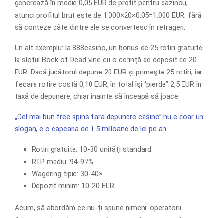
generează în medie 0,05 EUR de profit pentru cazinou,
atunci profitul brut este de 1.000×20×0,05=1.000 EUR, fără
să conteze câte dintre ele se convertesc în retrageri.
Un alt exemplu: la 888casino, un bonus de 25 rotiri gratuite
la slotul Book of Dead vine cu o cerință de deposit de 20
EUR. Dacă jucătorul depune 20 EUR și primeşte 25 rotiri, iar
fiecare rotire costă 0,10 EUR, în total îşi “pierde” 2,5 EUR în
taxă de depunere, chiar înainte să înceapă să joace.
„Cel mai bun free spins fara depunere casino” nu e doar un
slogan, e o capcana de 1.5 milioane de lei pe an
Rotiri gratuite: 10‑30 unităţi standard.
RTP mediu: 94‑97%.
Wagering tipic: 30‑40×.
Depozit minim: 10‑20 EUR.
Acum, să abordăm ce nu-ți spune nimeni: operatorii