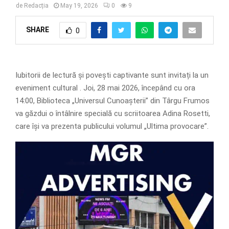
de
Redacția
May 19, 2026
0
9
SHARE
0
Iubitorii de lectură și povești captivante sunt invitați la un
eveniment cultural . Joi, 28 mai 2026, începând cu ora
14:00, Biblioteca „Universul Cunoașterii” din Târgu Frumos
va găzdui o întâlnire specială cu scriitoarea Adina Rosetti,
care își va prezenta publicului volumul „Ultima provocare”.