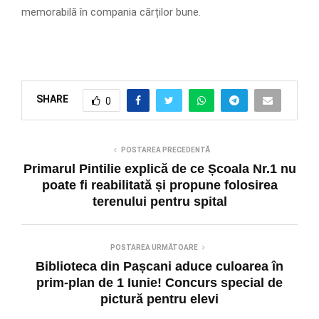
memorabilă în compania cărților bune.
SHARE
0
POSTAREA PRECEDENTĂ
Primarul Pintilie explică de ce Școala Nr.1 nu
poate fi reabilitată și propune folosirea
terenului pentru spital
POSTAREA URMĂTOARE
Biblioteca din Pașcani aduce culoarea în
prim-plan de 1 Iunie! Concurs special de
pictură pentru elevi