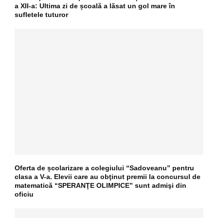
a XII-a: Ultima zi de școală a lăsat un gol mare în
sufletele tuturor
Oferta de școlarizare a colegiului “Sadoveanu” pentru
clasa a V-a. Elevii care au obţinut premii la concursul de
matematică “SPERANŢE OLIMPICE” sunt admişi din
oficiu