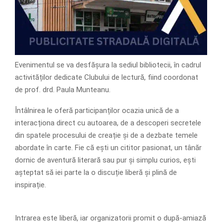
Evenimentul se va desfășura la sediul bibliotecii, în cadrul
activităților dedicate Clubului de lectură, fiind coordonat
de prof. drd. Paula Munteanu.
Întâlnirea le oferă participanților ocazia unică de a
interacționa direct cu autoarea, de a descoperi secretele
din spatele procesului de creație și de a dezbate temele
abordate în carte. Fie că ești un cititor pasionat, un tânăr
dornic de aventură literară sau pur și simplu curios, ești
așteptat să iei parte la o discuție liberă și plină de
inspirație.
Intrarea este liberă, iar organizatorii promit o după-amiază