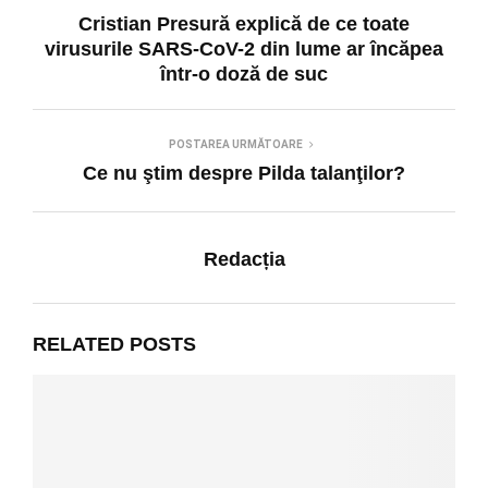
Cristian Presură explică de ce toate
virusurile SARS-CoV-2 din lume ar încăpea
într-o doză de suc
POSTAREA URMĂTOARE
Ce nu ştim despre Pilda talanţilor?
Redacția
RELATED POSTS