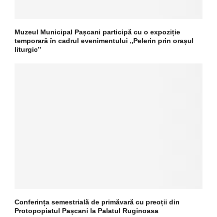
Muzeul Municipal Pașcani participă cu o expoziție
temporară în cadrul evenimentului „Pelerin prin orașul
liturgic”
Conferința semestrială de primăvară cu preoții din
Protopopiatul Pașcani la Palatul Ruginoasa