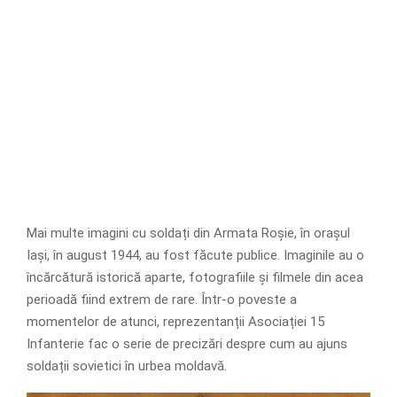
Mai multe imagini cu soldați din Armata Roșie, în orașul
Iași, în august 1944, au fost făcute publice. Imaginile au o
încărcătură istorică aparte, fotografiile și filmele din acea
perioadă fiind extrem de rare. Într-o poveste a
momentelor de atunci, reprezentanții Asociației 15
Infanterie fac o serie de precizări despre cum au ajuns
soldații sovietici în urbea moldavă.