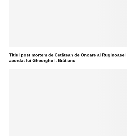
Titlul post mortem de Cetăţean de Onoare al Ruginoasei
acordat lui Gheorghe I. Brătianu