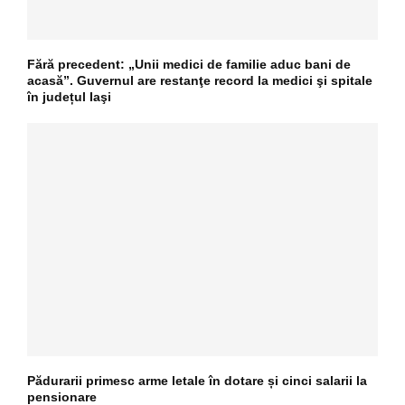
Fără precedent: „Unii medici de familie aduc bani de
acasă”. Guvernul are restanţe record la medici şi spitale
în județul Iaşi
Pădurarii primesc arme letale în dotare și cinci salarii la
pensionare