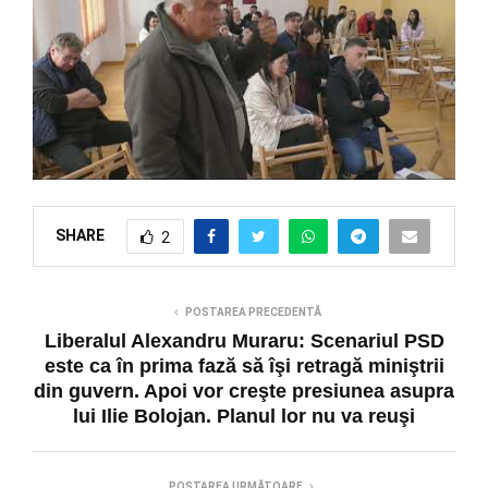
SHARE
2
POSTAREA PRECEDENTĂ
Liberalul Alexandru Muraru: Scenariul PSD
este ca în prima fază să îşi retragă miniştrii
din guvern. Apoi vor creşte presiunea asupra
lui Ilie Bolojan. Planul lor nu va reuşi
POSTAREA URMĂTOARE