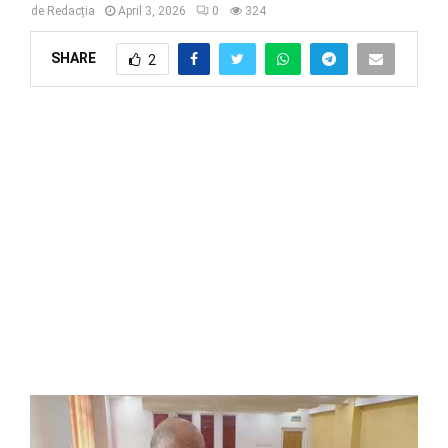
de
Redacția
April 3, 2026
0
324
SHARE
2