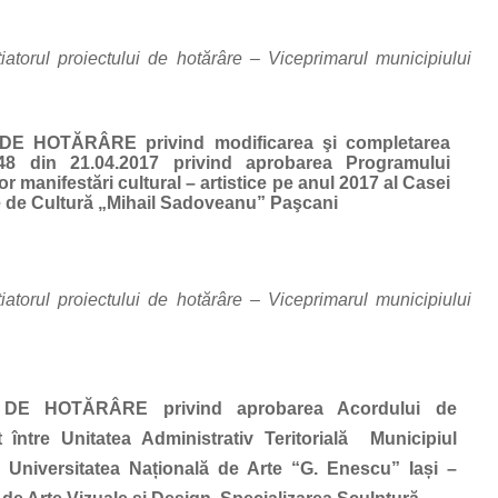
ițiatorul proiectului de hotărâre – Viceprimarul municipiului
E HOTĂRÂRE privind modificarea şi completarea
8 din 21.04.2017 privind aprobarea Programului
or manifestări cultural – artistice pe anul 2017 al Casei
 de Cultură „Mihail Sadoveanu” Paşcani
ițiatorul proiectului de hotărâre – Viceprimarul municipiului
DE HOTĂRÂRE privind aprobarea Acordului de
t între Unitatea Administrativ Teritorială Municipiul
 Universitatea Națională de Arte “G. Enescu” Iași –