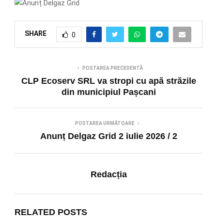
SHARE
0
POSTAREA PRECEDENTĂ
CLP Ecoserv SRL va stropi cu apă străzile
din municipiul Pașcani
POSTAREA URMĂTOARE
Anunț Delgaz Grid 2 iulie 2026 / 2
Redacția
RELATED POSTS