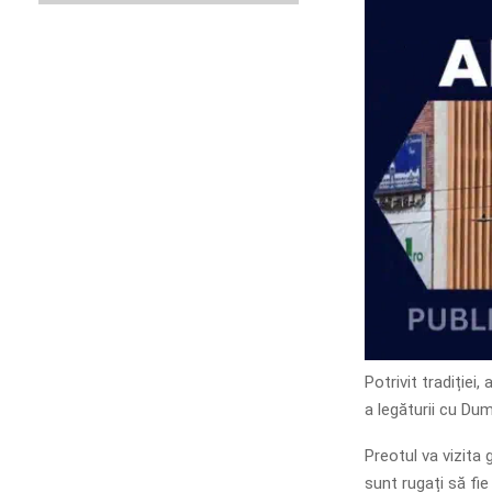
Potrivit tradiției
a legăturii cu Du
Preotul va vizita
sunt rugați să fie