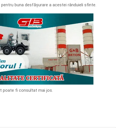
t pentru buna desfășurare a acestei rânduieli sfinte.
t poate fi consultat mai jos.