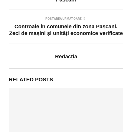
POSTAREA URMĂTOARE
Controale în comunele din zona Pașcani.
Zeci de mașini și unități economice verificate
Redacția
RELATED POSTS