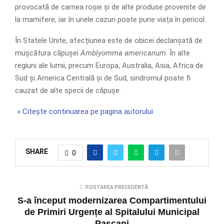
provocată de carnea roșie și de alte produse provenite de
la mamifere, iar în unele cazuri poate pune viața în pericol.
În Statele Unite, afecțiunea este de obicei declanșată de
mușcătura căpușei
Amblyomma americanum
. În alte
regiuni ale lumii, precum Europa, Australia, Asia, Africa de
Sud și America Centrală și de Sud, sindromul poate fi
cauzat de alte specii de căpușe.
» Citește continuarea pe pagina autorului
SHARE
0
POSTAREA PRECEDENTĂ
S-a început modernizarea Compartimentului
de Primiri Urgențe al Spitalului Municipal
Pașcani