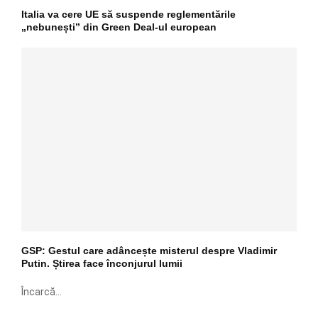
Italia va cere UE să suspende reglementările
„nebunești” din Green Deal-ul european
GSP: Gestul care adâncește misterul despre Vladimir
Putin. Știrea face înconjurul lumii
Încarcă...