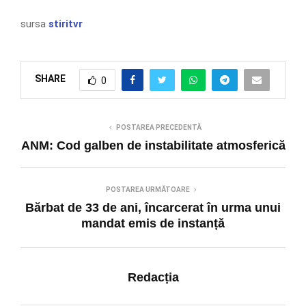
sursa
stiritvr
SHARE
0
POSTAREA PRECEDENTĂ
ANM: Cod galben de instabilitate atmosferică
POSTAREA URMĂTOARE
Bărbat de 33 de ani, încarcerat în urma unui
mandat emis de instanță
Redacția