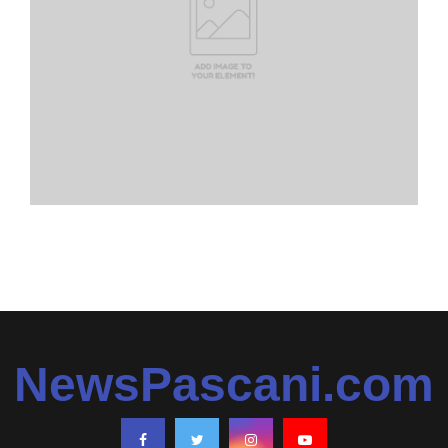
NewsPascani.com