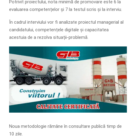
Potrivit proiectului, nota minimă de promovare este 6 la
evaluarea competențelor și 7 la testul scris și la interviu.
În cadrul interviului vor fi analizate proiectul managerial al
candidatului, competențele digitale și capacitatea
acestuia de a rezolva situații-problemă.
Noua metodologie rămâne în consultare publică timp de
10 zile.