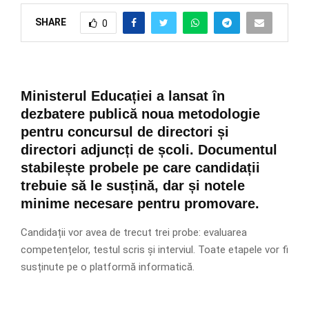
SHARE
0
Ministerul Educației a lansat în
dezbatere publică noua metodologie
pentru concursul de directori și
directori adjuncți de școli. Documentul
stabilește probele pe care candidații
trebuie să le susțină, dar și notele
minime necesare pentru promovare.
Candidații vor avea de trecut trei probe: evaluarea
competențelor, testul scris și interviul. Toate etapele vor fi
susținute pe o platformă informatică.